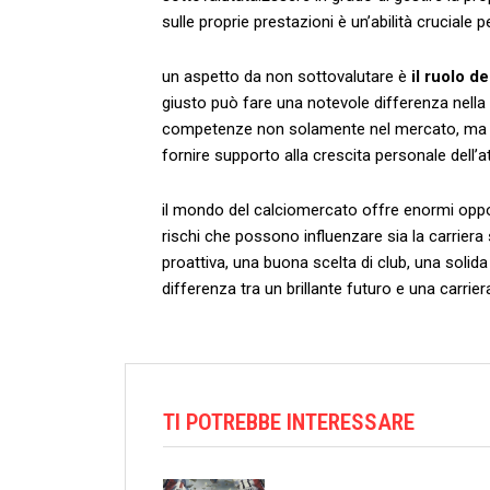
sulle proprie prestazioni è un’abilità crucial
un aspetto da non sottovalutare è
il ⁤ruolo‌ 
giusto può fare​ una notevole differenza⁤ nella
competenze non solamente nel⁣ mercato,‍ ma ‌an
fornire supporto alla crescita personale dell’a
il mondo‌ del calciomercato offre enormi opport
rischi che possono influenzare sia la carriera
proattiva, una buona scelta​ di club, una solid
differenza ⁢tra un brillante‌ futuro e una carri
TI POTREBBE INTERESSARE