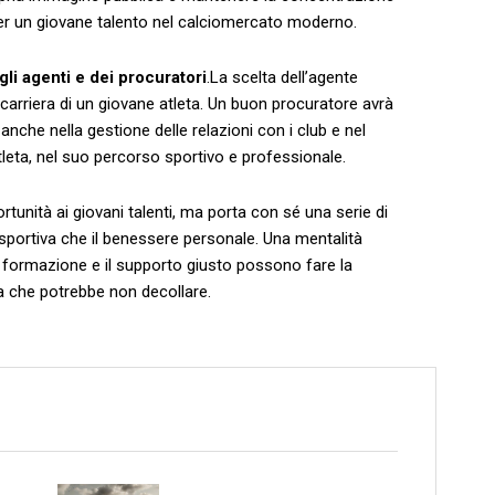
e per un giovane talento nel calciomercato moderno.
degli agenti⁣ e dei procuratori
.La scelta dell’agente
 carriera di un giovane atleta. Un buon ‌procuratore avrà
che nella gestione delle relazioni con i club e nel
tleta, nel suo percorso ‍sportivo e professionale.
unità ai giovani talenti, ma‍ porta con sé una serie di
 sportiva che ⁢il benessere personale. Una mentalità
a formazione e il supporto giusto possono ‌fare la
era che potrebbe⁣ non decollare.