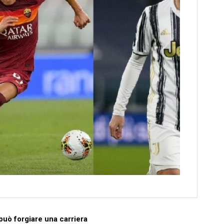
può forgiare una carriera