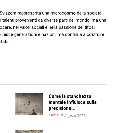
Svizzera‌ rappresenta una microcosmo ‍della⁣ società
 di talenti⁣ provenienti da diverse parti del mondo, ma una​
iocare, nei ‍valori sociali e nella passione dei tifosi.
 unisce generazioni e nazioni,⁢ ma ⁣continua ⁢a ⁤costruire
ttata.
Come la stanchezza
mentale influisce sulla
precisione...
Calcio
7 Agosto 2026