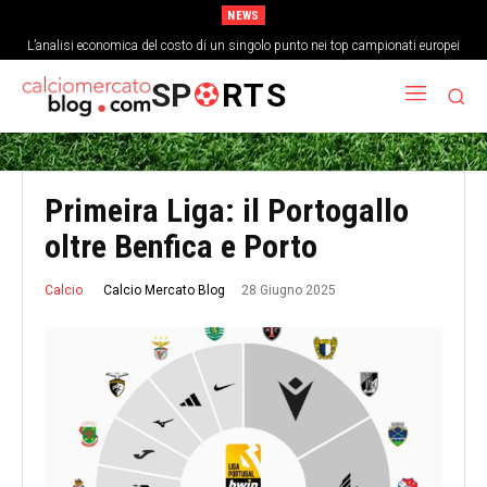
NEWS
L’analisi economica del costo di un singolo punto nei top campionati europei
SP
RTS
Primeira Liga: il Portogallo
oltre Benfica e Porto
28 Giugno 2025
Calcio Mercato Blog
Calcio