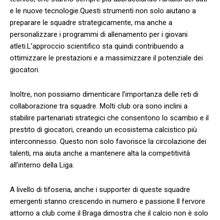
e le nuove tecnologie.Questi strumenti non solo aiutano a
preparare le ​squadre strategicamente, ma anche a
personalizzare i programmi⁣ di allenamento ⁤per i giovani
atleti.L’approccio‍ scientifico sta quindi contribuendo a
ottimizzare le prestazioni e a massimizzare il potenziale dei
giocatori.
Inoltre, non ⁣possiamo ​dimenticare l’importanza delle reti ⁤di
collaborazione tra squadre. Molti club ora sono inclini a
stabilire partenariati strategici che consentono lo ⁤scambio e il
prestito di giocatori, ​creando un ecosistema calcistico più
interconnesso. Questo non solo​ favorisce⁤ la ⁤circolazione dei
talenti, ma aiuta anche a mantenere alta la competitività‍
all’interno‌ della Liga.
A‍ livello di tifoseria, anche i supporter‍ di queste squadre
emergenti stanno crescendo in‍ numero e passione.Il fervore
‌attorno⁤ a club come il ⁤Braga dimostra ⁢che il calcio non è solo