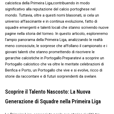
calcistica della Primeira Liga,contribuendo in‌ modo
significativo⁣ alla reputazione del calcio‌ portoghese ⁣nel
mondo. Tuttavia, oltre a questi nomi blasonati, si cela un
universo affascinante e in continua evoluzione, fatto di
squadre​ emergenti e talenti locali che stanno⁤ scrivendo nuove
pagine nella storia​ del torneo. In questo articolo, esploreremo
⁤l’ampio ‍panorama della Primeira Liga, analizzando le realtà​
meno conosciute, le sorprese che affollano il campionato e ​i
giovani talenti che stanno promettendo di riscrivere ‍le
gerarchie calcistiche​ in Portogallo.Preparatevi ⁢a scoprire​ un
Portogallo calcistico‍ che va oltre ⁣le meritate celebrazioni di
Benfica e Porto, ⁢un Portogallo che vive e si evolve, ricco di
storie da raccontare e ‍di futuri sorprendenti da svelare.
Scoprire⁣ il Talento Nascosto: La Nuova
Generazione di Squadre nella Primeira​ Liga