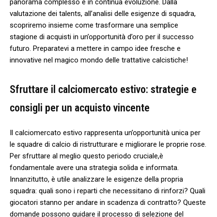
panorama complesso e in continua⁢ evoluzione. ‌Dalla
valutazione dei ⁤talents, all’analisi delle ⁣esigenze ⁣di ⁣squadra,
scopriremo insieme‍ come trasformare una semplice
stagione di ⁣acquisti in un’opportunità d’oro per il successo
futuro. Preparatevi a⁤ mettere in campo⁢ idee fresche e​
innovative nel⁢ magico mondo delle‍ trattative⁣ calcistiche!
Sfruttare il calciomercato estivo: strategie e
⁣consigli ‌per un acquisto vincente
Il⁢ calciomercato estivo rappresenta un’opportunità‌ unica‌ per
le squadre di calcio di ristrutturare e migliorare le proprie rose.
Per sfruttare al meglio questo periodo cruciale,è
fondamentale avere‍ una strategia solida e informata.
Innanzitutto, è utile analizzare ⁤le esigenze della‌ propria
squadra: quali sono ‌i reparti ‍che necessitano di rinforzi? ⁢Quali
giocatori stanno per andare in scadenza di contratto? Queste
domande possono⁤ guidare il processo di ⁤selezione del