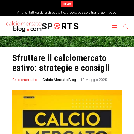
NEWS
Analisi tattica della difesa a tre: blocco basso e transizioni veloci
SP
RTS
Sfruttare il calciomercato
estivo: strategie e consigli
12 Maggio 2025
Calcio Mercato Blog
Calciomercato