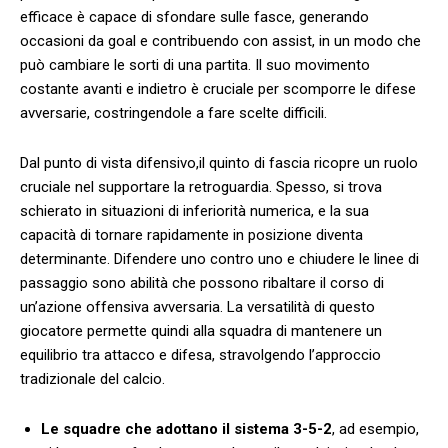
efficace è capace di sfondare sulle fasce, generando
occasioni da​ goal e contribuendo con assist, in un modo che
può cambiare le sorti di una partita. Il suo ‌movimento
costante avanti e indietro è cruciale per scomporre le difese
avversarie, costringendole a⁢ fare scelte difficili.
Dal punto di ‌vista difensivo,il quinto di‌ fascia ricopre un ruolo
cruciale ​nel ‌supportare la retroguardia. Spesso, si trova ​
schierato in⁢ situazioni di inferiorità numerica, e la ​sua
capacità di tornare rapidamente in posizione ‍diventa
determinante. Difendere uno contro uno e chiudere ​le linee di​
passaggio sono abilità⁣ che possono ribaltare il corso di
un’azione offensiva avversaria. La versatilità di questo
giocatore permette quindi alla squadra di mantenere un
equilibrio tra attacco e ⁢difesa, stravolgendo l’approccio
tradizionale del calcio.
Le squadre che adottano⁢ il sistema‍ 3-5-2
, ad esempio,