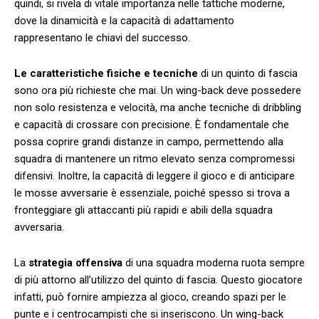
quindi, si rivela di vitale ‌importanza ‍nelle tattiche moderne,
dove la dinamicità e la capacità di ⁣adattamento
rappresentano ‌le chiavi del successo.
Le caratteristiche fisiche e tecniche
di un ⁢quinto ⁤di fascia
sono ora più richieste che mai. Un wing-back deve possedere
non solo resistenza e velocità, ma anche tecniche di dribbling
e ⁤capacità di crossare con precisione. È fondamentale che
possa coprire grandi‌ distanze in campo, permettendo alla
squadra di mantenere un⁢ ritmo elevato senza ⁢compromessi
difensivi. Inoltre, la capacità di leggere il gioco e di anticipare
le mosse avversarie è essenziale, poiché spesso si trova a​
fronteggiare gli attaccanti più rapidi e abili ‌della squadra⁢
avversaria.
La
strategia offensiva
di una squadra moderna⁣ ruota sempre
di più ⁢attorno all’utilizzo del quinto di fascia. Questo giocatore
⁤infatti, può fornire ampiezza al gioco, creando spazi per le
⁢punte e i centrocampisti che si inseriscono. Un wing-back