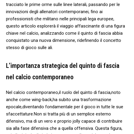
tracciato le prime orme sulle linee laterali, passando per le
innovazioni degli allenatori contemporanei, fino‌ ai
professionisti che militano nelle principali lega europee,
questo articolo esplorerà il viaggio affascinante di una figura
chiave nel calcio, analizzando come il quinto di fascia ‌abbia
conquistato una nuova dimensione, ridefinendo il concetto⁢
stesso di gioco sulle ali.
L’importanza strategica del quinto di fascia
nel calcio contemporaneo
Nel calcio contemporaneo,il ​ruolo del quinto di fascia,noto
‌anche come wing-back,ha subito una trasformazione
⁢epocale,diventando fondamentale per il gioco in ⁢tutte le sue
sfaccettature.Non si​ tratta più di un semplice esterno
difensivo, ma di un⁣ vero e proprio jolly capace di contribuire
sia⁤ alla​ fase difensiva che a quella offensiva. Questa figura,