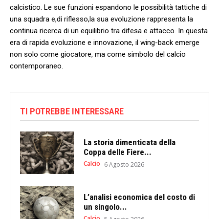
calcistico. Le sue funzioni espandono le possibilità tattiche di
una squadra ⁢e,di riflesso,la ⁣sua evoluzione rappresenta la
continua ⁢ricerca⁣ di un equilibrio tra‌ difesa e attacco. In questa
era di rapida evoluzione e ⁤innovazione, il⁤ wing-back emerge
non solo come ​giocatore, ma come simbolo del calcio
contemporaneo.
TI POTREBBE INTERESSARE
La storia dimenticata della
Coppa delle Fiere...
Calcio
6 Agosto 2026
L’analisi economica del costo di
un singolo...
Calcio