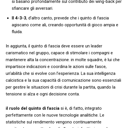
si basano profondamente sul​ contributo dei wing-back per
sfiancare gli avversari.
Il 4-3-3
, d’altro canto, prevede che i quinto di ‍fascia
agiscano come ali, creando opportunità⁤ di gioco ampia e
fluida.
In aggiunta, il quinto di fascia deve essere un leader
carismatico‌ nel⁤ gruppo, capace di stimolare i compagni e
mantenere alta la concentrazione. in​ molte ‍squadre, è lui che
impartisce⁣ indicazioni ‍e coordina le azioni sulle fasce,
un’abilità che‌ si evolve con l’esperienza. La ​sua intelligenza
calcistica e‌ la sua capacità di comunicazione sono essenziali
per gestire le situazioni di crisi durante la partita, quando la
tensione si alza e ogni decisione conta.
il ruolo del quinto di fascia
si è, di fatto, integrato
perfettamente con le nuove tecnologie analitiche. Le
statistiche sul rendimento vengono continuamente