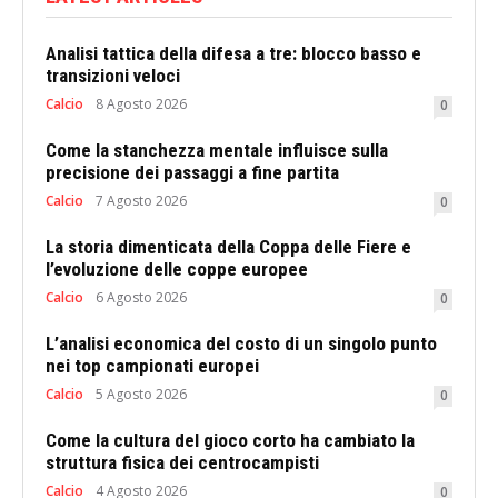
Analisi tattica della difesa a tre: blocco basso e
transizioni veloci
Calcio
8 Agosto 2026
0
Come la stanchezza mentale influisce sulla
precisione dei passaggi a fine partita
Calcio
7 Agosto 2026
0
La storia dimenticata della Coppa delle Fiere e
l’evoluzione delle coppe europee
Calcio
6 Agosto 2026
0
L’analisi economica del costo di un singolo punto
nei top campionati europei
Calcio
5 Agosto 2026
0
Come la cultura del gioco corto ha cambiato la
struttura fisica dei centrocampisti
Calcio
4 Agosto 2026
0