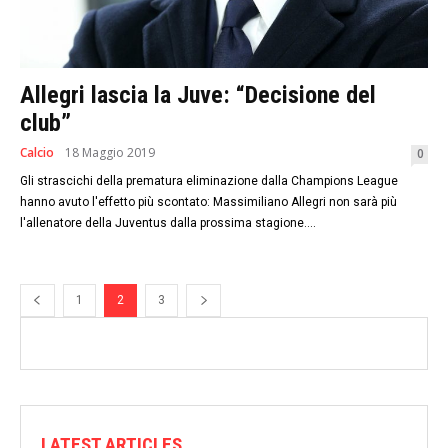
Allegri lascia la Juve: “Decisione del
club”
Calcio
18 Maggio 2019
0
Gli strascichi della prematura eliminazione dalla Champions League
hanno avuto l'effetto più scontato: Massimiliano Allegri non sarà più
l'allenatore della Juventus dalla prossima stagione....
1
2
3
LATEST ARTICLES