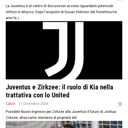
La‌ Juventus è al centro di discussioni ​accese riguardanti potenziali
rinforzi in attacco. Dopo l'acquisto di Dusan Vlahovic dal Fiorentina tre
anni fa, i...
Juventus e Zirkzee: il ruolo di Kia nella
trattativa con lo United
Calcio
11 Dicembre 2024
0
Possibile Nuovo Ingresso per Zirkzee alla Juventus Il futuro di Joshua
Zirkzee, attaccante olandese di ​proprietà del‌...