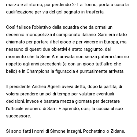
marzo e al ritorno, pur perdendo 2-1 a Torino, porta a casa la
qualificazione per via del gol segnato in trasferta.
Così fallisce l’obiettivo della squadra che da ormai un
decennio monopolizza il campionato italiano. Sarri era stato
chiamato per portare il bel gioco e per vincere in Europa, ma
nessuno di questi due obiettivi è stato raggiunto, dal
momento che la Serie A è arrivata non senza patemi d’animo
rispetto agli anni precedenti (e con un gioco tutt’altro che
bello) e in Champions la figuraccia è puntualmente arrivata.
Il presidente Andrea Agnelli aveva detto, dopo la partita, di
volersi prendere un po’ di tempo per valutare eventuali
decisioni, invece è bastata mezza giornata per decretare
l’ufficiale esonero di Sarri. E aprendo, così, la caccia al suo
successore.
Si sono fatti i nomi di Simone Inzaghi, Pochettino o Zidane,