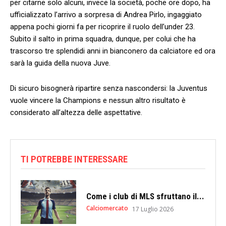
per citarne solo alcuni, invece la società, poche ore dopo, ha
ufficializzato l’arrivo a sorpresa di Andrea Pirlo, ingaggiato
appena pochi giorni fa per ricoprire il ruolo dell’under 23.
Subito il salto in prima squadra, dunque, per colui che ha
trascorso tre splendidi anni in bianconero da calciatore ed ora
sarà la guida della nuova Juve.
Di sicuro bisognerà ripartire senza nascondersi: la Juventus
vuole vincere la Champions e nessun altro risultato è
considerato all’altezza delle aspettative.
TI POTREBBE INTERESSARE
Come i club di MLS sfruttano il...
Calciomercato
17 Luglio 2026