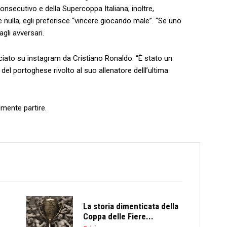
consecutivo e della Supercoppa Italiana; inoltre,
nulla, egli preferisce “vincere giocando male”. “Se uno
gli avversari.
asciato su instagram da Cristiano Ronaldo: “È stato un
del portoghese rivolto al suo allenatore delll’ultima
lmente partire.
La storia dimenticata della
Coppa delle Fiere...