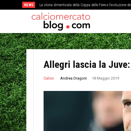
NEWS
La storia dimenticata della Coppa delle Fiere e l’evoluzione d
Allegri lascia la Juve
Andrea Dragoni
Calcio
18 Maggio 2019