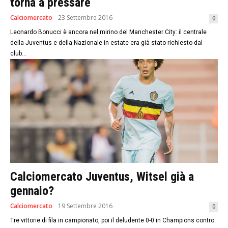
torna a pressare
Calciomercato
23 Settembre 2016
0
Leonardo Bonucci è ancora nel mirino del Manchester City: il centrale
della Juventus e della Nazionale in estate era già stato richiesto dal
club...
Calciomercato Juventus, Witsel già a
gennaio?
Calciomercato
19 Settembre 2016
0
Tre vittorie di fila in campionato, poi il deludente 0-0 in Champions contro