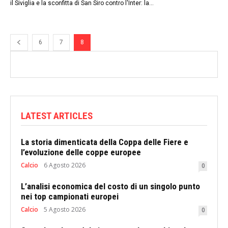
il Siviglia e la sconfitta di San Siro contro l'Inter: la...
6
7
8
LATEST ARTICLES
La storia dimenticata della Coppa delle Fiere e
l’evoluzione delle coppe europee
Calcio
6 Agosto 2026
0
L’analisi economica del costo di un singolo punto
nei top campionati europei
Calcio
5 Agosto 2026
0