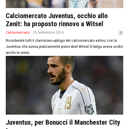
Calciomercato Juventus, occhio allo
Zenit: ha proposto rinnovo a Witsel
Calciomercato
29 Settembre 2016
0
Ricorderete tutti il clamoroso epilogo del calciomercato estivo, con la
Juventus che aveva praticamente preso Axel Witsel (il belga aveva svolto
anche le visite...
Juventus, per Bonucci il Manchester City