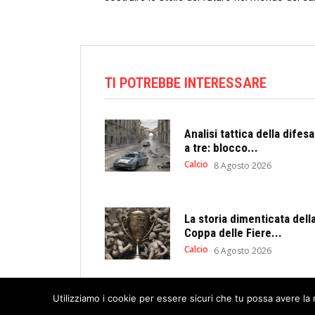
TI POTREBBE INTERESSARE
Analisi tattica della difesa
a tre: blocco...
Calcio
8 Agosto 2026
La storia dimenticata dell
Coppa delle Fiere...
Calcio
6 Agosto 2026
Utilizziamo i cookie per essere sicuri che tu possa avere la 