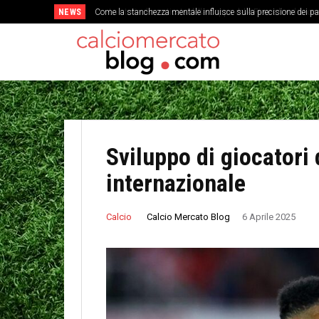
NEWS
La storia dimenticata della Coppa delle Fiere e l’evoluzione d
Sviluppo di giocatori
internazionale
Calcio Mercato Blog
Calcio
6 Aprile 2025