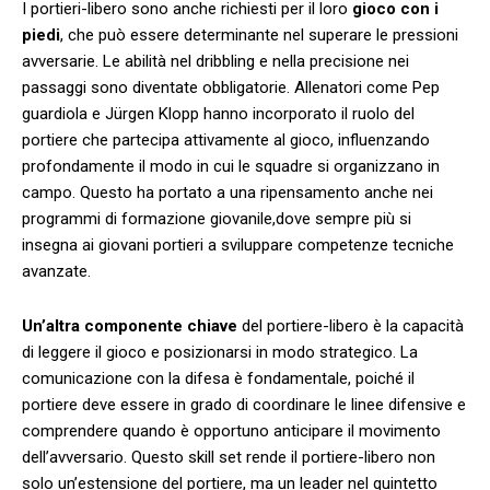
I portieri-libero sono‌ anche richiesti per il loro
gioco con i
piedi
, che può ‌essere determinante nel superare ⁣le pressioni
avversarie. Le ‌abilità nel dribbling ‌e nella precisione ⁤nei
⁣passaggi sono diventate obbligatorie. ⁤Allenatori come Pep
guardiola⁣ e Jürgen ‍Klopp hanno incorporato il ruolo del‌
portiere che partecipa attivamente al ​gioco, influenzando
⁢profondamente il modo⁢ in cui le squadre si ⁢organizzano in
campo. Questo‍ ha portato a una⁤ ripensamento⁣ anche nei ​
programmi ⁣di formazione giovanile,dove⁣ sempre più si
insegna ‍ai giovani‍ portieri a‌ sviluppare ⁤competenze tecniche⁢
avanzate.
Un’altra componente chiave
del ⁣portiere-libero è la capacità
di leggere ​il gioco e⁢ posizionarsi ⁤in modo ​strategico. La
comunicazione con la difesa​ è fondamentale, poiché il
portiere deve ‌essere in grado di​ coordinare‌ le linee difensive e
comprendere ⁣quando è opportuno⁤ anticipare il‍ movimento ​
dell’avversario. Questo skill ⁤set rende ⁢il portiere-libero ⁤non
solo un’estensione ⁤del portiere,⁣ ma un leader nel quintetto⁣