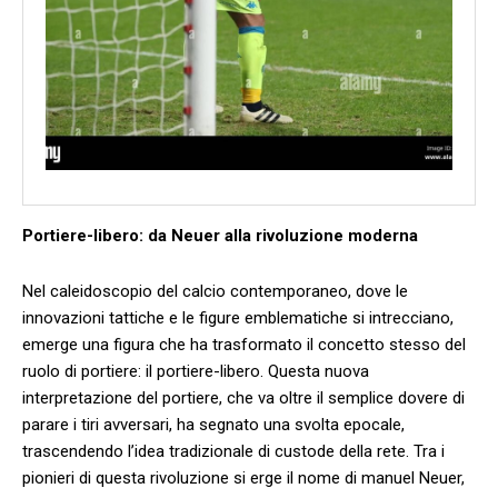
Portiere-libero: da⁢ Neuer alla ⁤rivoluzione moderna
Nel caleidoscopio del calcio contemporaneo, dove le
innovazioni tattiche e‍ le⁢ figure‍ emblematiche‌ si ‌intrecciano, ​
emerge una ‌figura che ha trasformato ‌il ⁢concetto stesso ​del
⁢ruolo ​di portiere:‌ il portiere-libero. Questa​ nuova
interpretazione del portiere,‍ che‌ va oltre il semplice dovere di
parare i tiri avversari, ha ‌segnato una svolta ‌epocale,
⁢trascendendo l’idea⁣ tradizionale ‌di custode ⁣della rete.⁣ Tra ​i
pionieri di ⁢questa rivoluzione ⁣si erge‍ il nome di ‍manuel ‍Neuer,