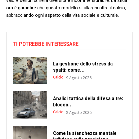
valore ⁤dell’unità​ nella diversità⁣ è ‍incommensurabile.⁤ La sfida ​
ora è garantire che questo ⁣modello si allarghi oltre il calcio,
abbracciando⁢ ogni aspetto ‌della vita sociale e culturale.
TI POTREBBE INTERESSARE
La gestione dello stress da
spalti: come...
Calcio
9 Agosto 2026
Analisi tattica della difesa a tre:
blocco...
Calcio
8 Agosto 2026
Come la stanchezza mentale