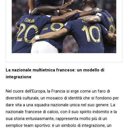
La nazionale multietnica‌ francese: un ⁣modello di
integrazione
Nel⁣ cuore⁢ dell’Europa, la Francia si erge‌ come un ⁣faro‌ di
diversità⁢ culturale, un mosaico di identità che ‍si fondono per
dare vita⁢ a una⁤ squadra​ nazionale unica⁣ nel suo ⁢genere. ⁣La​
nazionale francese di⁣ calcio, con ⁤il suo spirito indomito e la
sua ‍storia entusiasmante, rappresenta​ molto‌ più⁤ di ⁣un
semplice team sportivo: è un simbolo⁢ di integrazione, un