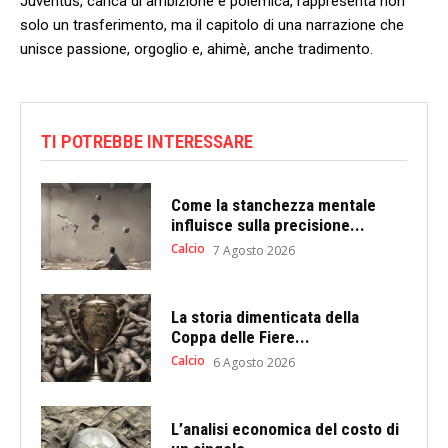
Juventus, carica di ambizione e‌ polémica, rappresenta non
solo un trasferimento,⁣ ma il capitolo di una narrazione che
unisce passione, orgoglio e,⁢ ahimè, ⁤anche tradimento.
TI POTREBBE INTERESSARE
Come la stanchezza mentale
influisce sulla precisione...
Calcio
7 Agosto 2026
La storia dimenticata della
Coppa delle Fiere...
Calcio
6 Agosto 2026
L’analisi economica del costo di