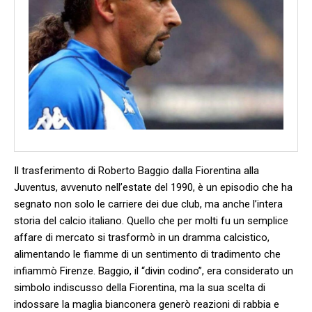
Il trasferimento di Roberto Baggio dalla ‍Fiorentina alla
Juventus, avvenuto nell’estate del 1990, è un episodio che ha
segnato non solo le carriere dei due club, ma anche l’intera
storia⁢ del ⁣calcio⁢ italiano. Quello che per‍ molti fu un semplice
affare ‌di mercato si⁢ trasformò in un dramma calcistico,
alimentando le ⁣fiamme di ⁣un sentimento di ‌tradimento che‍
infiammò​ Firenze. ‍Baggio, il “divin codino”, era considerato un
⁣simbolo indiscusso della Fiorentina, ma ‌la sua scelta⁤ di ​
indossare la maglia bianconera ⁤generò reazioni di rabbia e‍