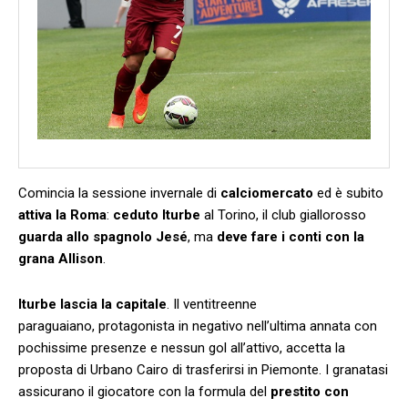
Comincia la sessione invernale di
calciomercato
ed è subito
attiva la Roma
:
ceduto Iturbe
al Torino, il club giallorosso
guarda allo spagnolo Jesé
, ma
deve fare i conti con la
grana Allison
.
Iturbe lascia la capitale
. Il ventitreenne
paraguaiano, protagonista in negativo nell’ultima annata con
pochissime presenze e nessun gol all’attivo, accetta la
proposta di Urbano Cairo di trasferirsi in Piemonte. I granatasi
assicurano il giocatore con la formula del
prestito con