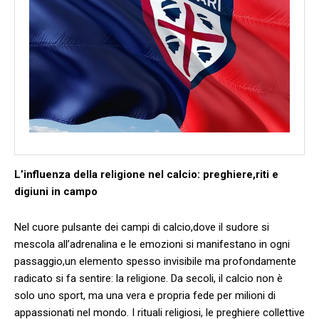
L’influenza della religione nel⁢ calcio: preghiere,riti e
digiuni in campo
Nel cuore pulsante dei campi‍ di calcio,dove il sudore si
mescola all’adrenalina e le emozioni si manifestano‍ in ogni
passaggio,un elemento spesso invisibile ma profondamente
‌radicato si fa sentire: la religione. Da secoli, il calcio non è
solo uno sport, ma una vera e‌ propria fede per milioni di
appassionati nel mondo. ‌I rituali religiosi, le preghiere⁤ collettive