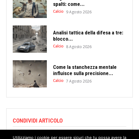
spalti: come...
Calcio
9 Agosto 2026
Analisi tattica della difesa a tre:
blocco...
Calcio
8 Agosto 2026
Come la stanchezza mentale
influisce sulla precisione...
Calcio
7 Agosto 2026
CONDIVIDI ARTICOLO
Utilizziamo i cookie per essere sicuri che tu possa avere la