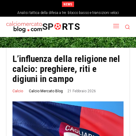
NEWS
Analisi tattica della difesa a tre: blocco basso e transizioni veloci
SP
RTS
L’influenza della religione nel
calcio: preghiere, riti e
digiuni in campo
21 Febbraio 2026
Calcio Mercato Blog
Calcio