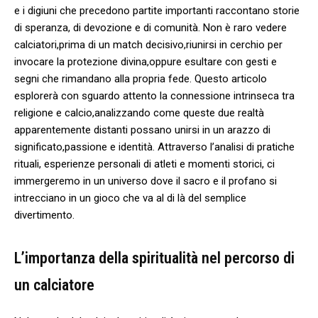
⁢e i digiuni che precedono partite importanti raccontano storie
di speranza, di devozione e di comunità. Non è raro vedere
calciatori,prima di⁢ un match decisivo,riunirsi in​ cerchio⁤ per
invocare ⁢la protezione​ divina,oppure esultare con gesti e
segni che rimandano alla propria⁢ fede. Questo articolo
esplorerà con sguardo attento la connessione intrinseca tra
religione e calcio,analizzando come queste ​due realtà
apparentemente distanti possano unirsi in un arazzo di
significato,passione e identità. Attraverso l’analisi ⁤di pratiche
rituali, esperienze personali di atleti e momenti storici, ci
immergeremo in un universo dove il sacro‌ e il profano si
intrecciano in un gioco che va al di là del semplice
divertimento.
L’importanza della spiritualità nel percorso‍ di
un calciatore