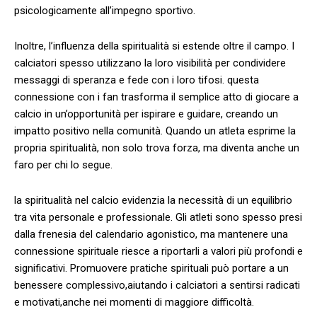
psicologicamente all’impegno sportivo.
Inoltre, l’influenza ⁢della spiritualità si estende ⁢oltre il campo. I
calciatori spesso utilizzano la loro visibilità per condividere
messaggi di speranza e fede ⁣con i loro tifosi. questa
connessione con i fan trasforma il semplice atto di giocare a
calcio in un’opportunità per ispirare e guidare, creando un
impatto positivo nella ⁢comunità. Quando un atleta esprime la
propria spiritualità, ​non solo trova forza,⁤ ma ‍diventa anche un⁣
faro per⁣ chi lo segue.
la spiritualità ​nel calcio evidenzia la necessità di un equilibrio
tra vita personale e professionale. Gli atleti sono spesso presi
dalla frenesia del calendario agonistico, ma​ mantenere una
connessione spirituale riesce a riportarli a valori più profondi e
significativi. Promuovere pratiche spirituali può portare a un
benessere complessivo,aiutando‌ i calciatori a ⁤sentirsi radicati
e motivati,anche nei momenti di maggiore difficoltà.