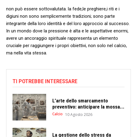
non può essere⁤ sottovalutata. la fede,le preghiere,i riti e i
digiuni non ‌sono semplicemente‌ tradizioni; sono parte
integrante della ‍loro identità e del loro approccio al successo.
In un mondo dove la pressione è ⁣alta ⁢e le aspettative enormi,
⁣avere un ancoraggio spirituale ⁣rappresenta un​ elemento
cruciale per raggiungere i ⁢propri obiettivi, non solo nel calcio,
ma nella vita stessa.
TI POTREBBE INTERESSARE
L’arte dello smarcamento
preventivo: anticipare la mossa...
Calcio
10 Agosto 2026
La gestione dello stress da