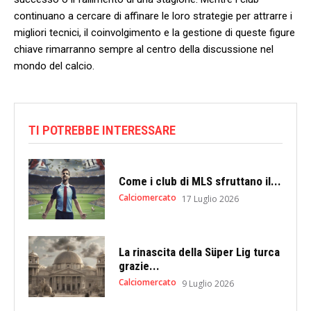
continuano‍ a⁢ cercare ​di affinare‍ le loro strategie ​per attrarre i
migliori ⁢tecnici, il ​coinvolgimento e la⁢ gestione‌ di ​queste figure
chiave rimarranno‍ sempre al centro della discussione nel
⁣mondo del ‍calcio.
TI POTREBBE INTERESSARE
Come i club di MLS sfruttano il...
Calciomercato
17 Luglio 2026
La rinascita della Süper Lig turca
grazie...
Calciomercato
9 Luglio 2026