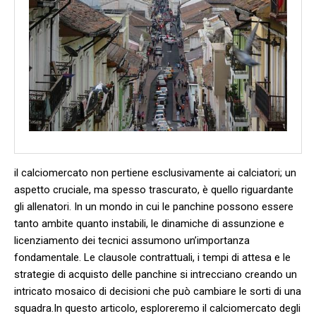
il calciomercato non pertiene esclusivamente ai calciatori; un
aspetto cruciale, ma spesso trascurato, è quello riguardante ​
gli allenatori. In un mondo in cui le panchine possono essere
tanto‌ ambite quanto instabili, le⁤ dinamiche di assunzione e
licenziamento dei tecnici assumono un’importanza
fondamentale.⁢ Le clausole contrattuali, i tempi⁢ di ‍attesa ⁣e le
strategie di⁤ acquisto delle⁣ panchine si ‌intrecciano⁣ creando un
intricato mosaico di decisioni ‍che può‍ cambiare le sorti ‌di una
squadra.In⁤ questo articolo, ​esploreremo ​il calciomercato degli