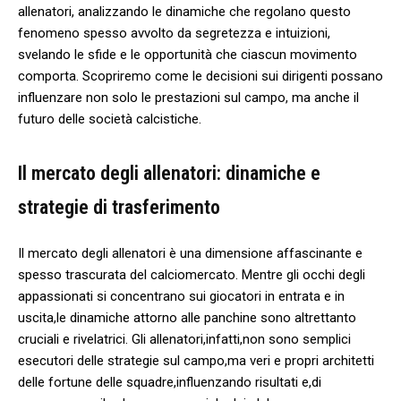
⁤allenatori, analizzando le dinamiche che regolano questo
fenomeno spesso​ avvolto ‍da segretezza e‍ intuizioni,
svelando ​le sfide ‍e le opportunità che⁢ ciascun movimento
comporta.‍ Scopriremo come ‌le decisioni sui dirigenti possano
influenzare non solo‌ le‍ prestazioni sul campo, ma anche ⁢il​
futuro delle società calcistiche.
Il mercato degli ‍allenatori: dinamiche⁤ e
strategie di trasferimento
Il⁣ mercato degli allenatori è una dimensione affascinante e
spesso trascurata del calciomercato. Mentre⁤ gli occhi ⁣degli
appassionati si concentrano sui giocatori in entrata e in
uscita,le dinamiche attorno alle ‌panchine sono altrettanto
cruciali​ e rivelatrici. ⁣Gli allenatori,infatti,non sono⁤ semplici
esecutori delle strategie⁣ sul ⁤campo,ma veri e ‍propri ​architetti
delle fortune delle squadre,influenzando risultati e,di