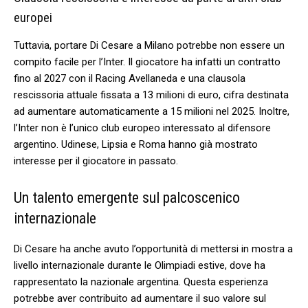
europei
Tuttavia, portare Di Cesare a Milano potrebbe non essere un
compito facile ‌per l’Inter. Il giocatore ha infatti un contratto
fino al 2027⁣ con il Racing Avellaneda​ e una clausola
rescissoria attuale fissata a 13 milioni di euro, cifra destinata
ad aumentare automaticamente a 15 milioni nel 2025. Inoltre,
l’Inter non è l’unico club europeo interessato al difensore
argentino. Udinese, ⁤Lipsia ​e Roma hanno ‍già mostrato
interesse per ⁤il giocatore in passato.
Un talento emergente sul palcoscenico
⁢internazionale
Di Cesare ha anche avuto l’opportunità di mettersi in mostra a
livello⁢ internazionale durante ⁢le Olimpiadi estive, dove ha
⁣rappresentato la ​nazionale​ argentina. Questa esperienza
potrebbe​ aver contribuito ad aumentare il suo valore sul