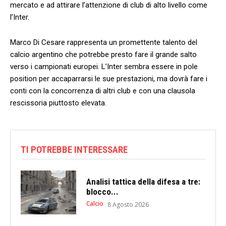
mercato e ad ​attirare l’attenzione di club di alto livello come
l’Inter.
Marco Di Cesare rappresenta un promettente talento ​del
calcio⁤ argentino che potrebbe presto fare il ⁢grande ​salto
verso i campionati europei. ⁢L’Inter sembra essere in pole
position per accaparrarsi le ⁤sue prestazioni, ma dovrà fare i
conti con la concorrenza di altri club e con una clausola
rescissoria piuttosto ‌elevata.
TI POTREBBE INTERESSARE
Analisi tattica della difesa a tre:
blocco...
Calcio
8 Agosto 2026