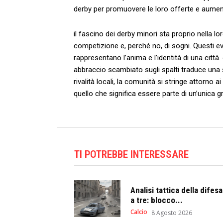
⁤derby⁤ per promuovere le⁤ loro offerte e aumenta
il ‌fascino‌ dei⁢ derby minori sta proprio nella 
competizione e, perché ⁢no, di sogni. Questi e
‌rappresentano l’anima e l’identità di una ‌città.
abbraccio ⁢scambiato sugli spalti traduce una st
rivalità locali,⁢ la comunità si ⁤stringe attorno a
quello che significa‍ essere parte ⁣di un’unica 
TI POTREBBE INTERESSARE
Analisi tattica della difesa
a tre: blocco...
Calcio
8 Agosto 2026