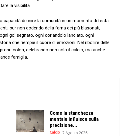
re la visibilità.
loro capacità di unire la comunità in un momento di ‌festa,⁣
venti, pur non godendo della fama dei più blasonati,
‌ ogni gol segnato, ⁢ogni ⁤coriandolo lanciato, ogni
oria che riempie il cuore di emozioni. Nel‌ ribollire delle
i‌ propri colori,⁤ celebrando non⁣ solo il calcio, ma anche
grande famiglia.
Come la stanchezza
mentale influisce sulla
precisione...
Calcio
7 Agosto 2026