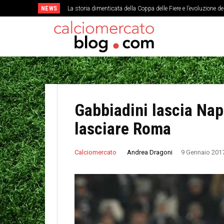
NEWS
La storia dimenticata della Coppa delle Fiere e l’evoluzione d
Gabbiadini lascia Nap
lasciare Roma
Andrea Dragoni
Calciomercato
9 Gennaio 201