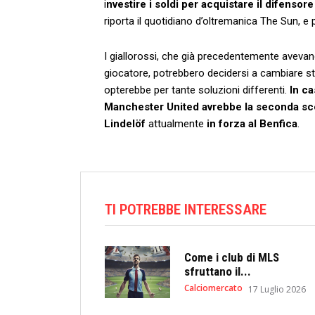
i
nvestire i soldi per acquistare il difensor
riporta il quotidiano d’oltremanica The Sun, e 
I giallorossi, che già precedentemente avevano
giocatore, potrebbero decidersi a cambiare 
opterebbe per tante soluzioni differenti.
In ca
Manchester United avrebbe la seconda sc
Lindelöf
attualmente
in forza al Benfica
.
TI POTREBBE INTERESSARE
Come i club di MLS
sfruttano il...
Calciomercato
17 Luglio 2026