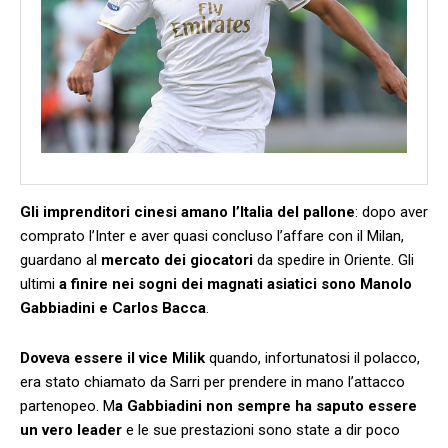
Gli imprenditori cinesi amano l’Italia del pallone
: dopo aver
comprato l’Inter e aver quasi concluso l’affare con il Milan,
guardano al
mercato dei giocatori
da spedire in Oriente. Gli
ultimi
a finire nei sogni dei magnati asiatici sono Manolo
Gabbiadini e Carlos Bacca
.
Doveva essere il vice Milik
quando, infortunatosi il polacco,
era stato chiamato da Sarri per prendere in mano l’attacco
partenopeo. M
a Gabbiadini non sempre ha saputo essere
un vero leader
e le sue prestazioni sono state a dir poco