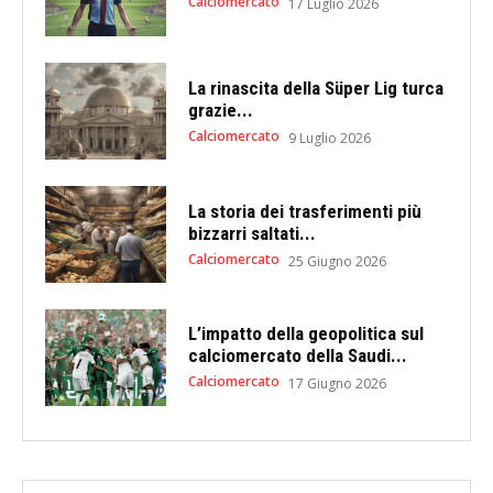
Calciomercato
17 Luglio 2026
La rinascita della Süper Lig turca
grazie...
Calciomercato
9 Luglio 2026
La storia dei trasferimenti più
bizzarri saltati...
Calciomercato
25 Giugno 2026
L’impatto della geopolitica sul
calciomercato della Saudi...
Calciomercato
17 Giugno 2026