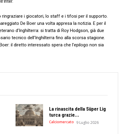
l’Inter.
ngraziare i giocatori, lo staff e i tifosi per il supporto.
mareggiato De Boer una volta appresa la notizia. E per il
terano d’Inghilterra: si tratta di Roy Hodgson, già due
ario tecnico dell’Inghilterra fino alla scorsa stagione.
Boer: il diretto interessato spera che l’epilogo non sia
La rinascita della Süper Lig
turca grazie...
Calciomercato
9 Luglio 2026