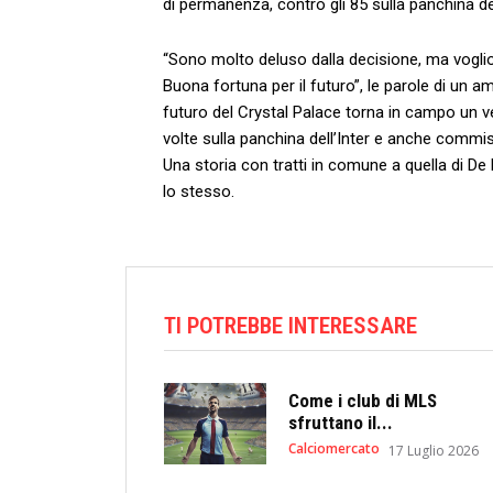
di permanenza, contro gli 85 sulla panchina del
“Sono molto deluso dalla decisione, ma voglio ri
Buona fortuna per il futuro”, le parole di un a
futuro del Crystal Palace torna in campo un ve
volte sulla panchina dell’Inter e anche commiss
Una storia con tratti in comune a quella di De 
lo stesso.
TI POTREBBE INTERESSARE
Come i club di MLS
sfruttano il...
Calciomercato
17 Luglio 2026