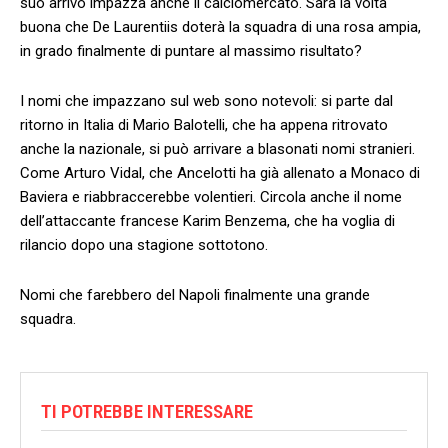
suo arrivo impazza anche il calciomercato. Sarà la volta
buona che De Laurentiis doterà la squadra di una rosa ampia,
in grado finalmente di puntare al massimo risultato?
I nomi che impazzano sul web sono notevoli: si parte dal
ritorno in Italia di Mario Balotelli, che ha appena ritrovato
anche la nazionale, si può arrivare a blasonati nomi stranieri.
Come Arturo Vidal, che Ancelotti ha già allenato a Monaco di
Baviera e riabbraccerebbe volentieri. Circola anche il nome
dell’attaccante francese Karim Benzema, che ha voglia di
rilancio dopo una stagione sottotono.
Nomi che farebbero del Napoli finalmente una grande
squadra.
TI POTREBBE INTERESSARE