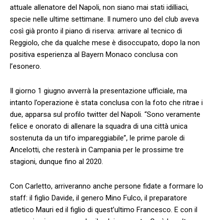
attuale allenatore del Napoli, non siano mai stati idilliaci,
specie nelle ultime settimane. Il numero uno del club aveva
così già pronto il piano di riserva: arrivare al tecnico di
Reggiolo, che da qualche mese è disoccupato, dopo la non
positiva esperienza al Bayern Monaco conclusa con
l’esonero.
Il giorno 1 giugno avverrà la presentazione ufficiale, ma
intanto l’operazione è stata conclusa con la foto che ritrae i
due, apparsa sul profilo twitter del Napoli. “Sono veramente
felice e onorato di allenare la squadra di una città unica
sostenuta da un tifo impareggiabile”, le prime parole di
Ancelotti, che resterà in Campania per le prossime tre
stagioni, dunque fino al 2020.
Con Carletto, arriveranno anche persone fidate a formare lo
staff: il figlio Davide, il genero Mino Fulco, il preparatore
atletico Mauri ed il figlio di quest’ultimo Francesco. E con il