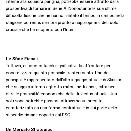
interne alla squadra⁤ parigina, potrebbe essere attratto dalla
prospettiva di tornare in Serie A. Nonostante le sue‍ ultime
difficoltà ⁤fisiche che ne hanno limitato il tempo in campo⁤ nella
‍stagione ‌corrente,⁤ sembra pronto a riappropriarsi del ruolo⁣
cruciale che ha ricoperto con l’Inter.
Le Sfide Fiscali
Tuttavia, ‍ci⁤ sono ostacoli significativi da affrontare per
concretizzare questo possibile‌ trasferimento. Uno dei
principali è rappresentato dall’alto ingaggio attuale di Skriniar
che si aggira ⁤intorno agli otto milioni netti annui; cifra ben
oltre ⁢le possibilità economiche della Juventus ⁢attuale. ‍Una
soluzione potrebbe passare⁢ attraverso un prestito
caratterizzato ⁣da una forma contrattuale‌ in cui⁤ parte ⁢dello
stipendio⁢ rimane ⁣coperto dal PSG.
Un Mercato Strategico