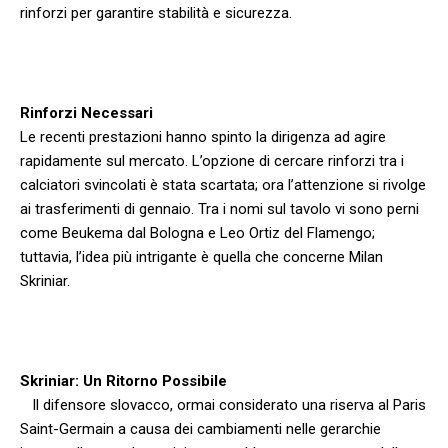
rinforzi per garantire stabilità e‌ sicurezza.
‍ ‌
Rinforzi Necessari
Le‍ recenti prestazioni hanno spinto la dirigenza ad⁢ agire
rapidamente⁤ sul mercato.⁤ L’opzione di cercare rinforzi tra i
calciatori svincolati è stata scartata; ora l’attenzione si rivolge⁢
ai ‌trasferimenti di gennaio. Tra i nomi sul tavolo vi sono ‌perni
come Beukema dal Bologna e Leo Ortiz del ⁣Flamengo;
tuttavia, l’idea più intrigante è quella che concerne Milan
Skriniar.
Skriniar: Un Ritorno⁣ Possibile
⁢ ⁢ ⁣ Il difensore slovacco, ormai considerato una ‍riserva al Paris
Saint-Germain a⁢ causa ‍dei cambiamenti ‌nelle gerarchie