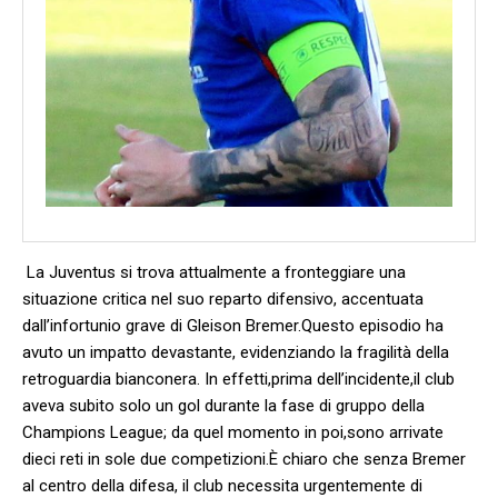
⁤ La Juventus​ si trova attualmente a fronteggiare una​
situazione critica nel suo​ reparto difensivo, ​accentuata
‌dall’infortunio grave ​di Gleison Bremer.Questo episodio ha
avuto un impatto devastante, evidenziando la fragilità della
retroguardia bianconera. In effetti,prima dell’incidente,il club
aveva subito solo un gol durante la fase di gruppo della
Champions ⁤League; da quel momento in ⁢poi,sono arrivate
dieci⁣ reti in sole due‍ competizioni.È chiaro che senza Bremer
al centro ⁤della difesa, il club necessita urgentemente di