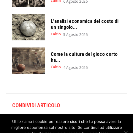
Calcio
6 Agosto 2026
L’analisi economica del costo di
un singolo...
Calcio
5 Agosto 2026
Come la cultura del gioco corto
ha...
Calcio
4 Agosto 2026
CONDIVIDI ARTICOLO
Utilizziamo i cookie per essere sicuri che tu possa avere la
migliore esperienza sul nostro sito. Se continui ad utilizzare