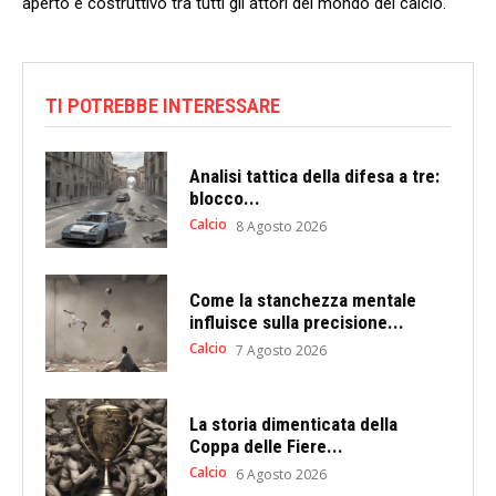
aperto e‌ costruttivo​ tra tutti‌ gli ⁢attori⁣ del ⁤mondo del ⁣calcio.
TI POTREBBE INTERESSARE
Analisi tattica della difesa a tre:
blocco...
Calcio
8 Agosto 2026
Come la stanchezza mentale
influisce sulla precisione...
Calcio
7 Agosto 2026
La storia dimenticata della
Coppa delle Fiere...
Calcio
6 Agosto 2026