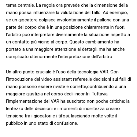
tema centrale. La regola ora prevede che la dimensione​ della
mano ⁣possa‌ influenzare la valutazione del fallo. Ad‍ esempio,
se un giocatore colpisce involontariamente il pallone con ⁤una⁤
parte del ⁢corpo che è in una ‍posizione chiaramente⁤ in fuori,
⁣l’arbitro può interpretare diversamente la situazione rispetto⁤ a
un contatto⁤ più vicino al‌ corpo. Questo cambiamento ha⁤
portato a una ‍maggiore attenzione ai dettagli, ⁣ma ha anche
complicato ⁤ulteriormente l’interpretazione​ dell’arbitro.
Un altro punto cruciale è l’uso della tecnologia VAR. Con​
l’introduzione del video assistant referee,le decisioni sui falli⁣ di
mano possono essere riviste e corrette,contribuendo​ a una
maggiore giustizia nel corso degli incontri. Tuttavia,
l’implementazione del ‍VAR ​ha suscitato non poche critiche; ⁤la
lentezza ‍delle decisioni e i​ momenti di⁣ incertezza creano
tensione tra ‌i‍ giocatori e i tifosi, lasciando ‍molte volte il
pubblico in uno stato di confusione.