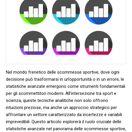
Nel‌ mondo frenetico delle ​scommesse sportive, dove ogni
decisione può trasformarsi in⁣ un’opportunità o in un⁤ errore, le
statistiche avanzate ⁤emergono come ​strumenti fondamentali
per gli ⁣scommettitori moderni. All’intersezione tra⁣ sport e
scienza, queste⁢ tecniche analitiche non solo offrono⁣
intuizioni preziose, ⁢ma anche un approccio strategico per
affrontare un settore caratterizzato da incertezze e variabili
imprevedibili. Questo articolo esplorerà il ‌ruolo cruciale delle
statistiche avanzate⁣ nel​ panorama delle scommesse sportive,