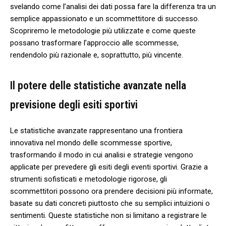
svelando come l’analisi dei dati possa fare ⁤la differenza tra un
semplice appassionato e un scommettitore di successo.
‌Scopriremo le‍ metodologie più utilizzate e come queste
possano trasformare l’approccio alle scommesse,
rendendolo più razionale e, soprattutto, più vincente.
Il potere⁤ delle statistiche avanzate nella
previsione ‌degli ​esiti sportivi
Le statistiche avanzate rappresentano una frontiera
innovativa nel mondo delle scommesse sportive,
⁢trasformando il⁤ modo in cui analisi⁣ e⁢ strategie vengono
applicate per prevedere gli esiti degli eventi sportivi. Grazie a
strumenti sofisticati e metodologie rigorose, gli⁤
scommettitori possono ora prendere decisioni più informate,‌
basate su⁢ dati⁤ concreti piuttosto che su semplici intuizioni o
sentimenti. Queste statistiche non ​si limitano a​ registrare le