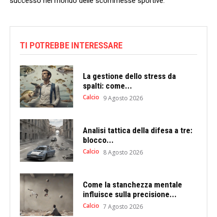
successo nel mondo delle scommesse sportive.
TI POTREBBE INTERESSARE
La gestione dello stress da
spalti: come...
Calcio
9 Agosto 2026
Analisi tattica della difesa a tre:
blocco...
Calcio
8 Agosto 2026
Come la stanchezza mentale
influisce sulla precisione...
Calcio
7 Agosto 2026