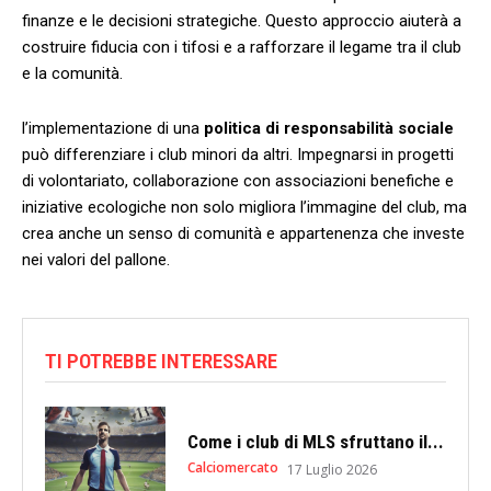
finanze e le decisioni ​strategiche. Questo⁤ approccio aiuterà⁣ a‌
costruire fiducia con i⁢ tifosi e a rafforzare ⁤il legame tra il club
e ​la comunità.
l’implementazione di una
politica ‍di responsabilità sociale
può differenziare i​ club minori⁤ da altri. Impegnarsi in progetti
di volontariato, collaborazione con associazioni‍ benefiche e
iniziative ecologiche non ‌solo migliora l’immagine del club, ‍ma
crea anche un senso di comunità e appartenenza che investe
nei⁣ valori del pallone.
TI POTREBBE INTERESSARE
Come i club di MLS sfruttano il...
Calciomercato
17 Luglio 2026