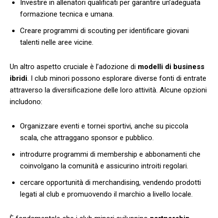
Investire in⁣ allenatori qualificati per garantire ‌un’adeguata
formazione tecnica ⁤e umana.
Creare programmi di‌ scouting per identificare‍ giovani‌
talenti‍ nelle​ aree vicine.
Un altro aspetto cruciale ⁤è l’adozione di
modelli di business
ibridi
. I club ⁢minori possono esplorare diverse fonti di entrate
attraverso ‌la diversificazione delle loro attività. Alcune opzioni
includono:
Organizzare eventi e tornei sportivi, anche su ‍piccola
scala, che attraggano ⁣sponsor ⁤e pubblico.
introdurre programmi‍ di membership e abbonamenti che
coinvolgano la comunità e ⁢assicurino introiti regolari.
cercare opportunità di merchandising, vendendo prodotti
legati al club⁣ e promuovendo il marchio a livello⁤ locale.