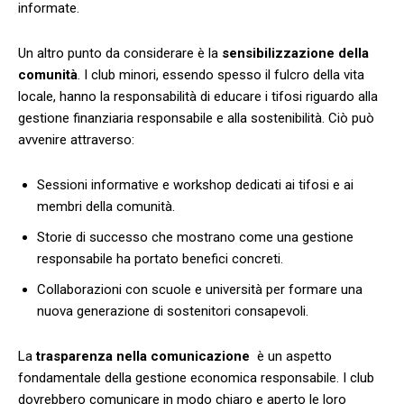
informate.
Un altro punto da ‍considerare è la
sensibilizzazione⁣ della
comunità
.⁢ I club minori, essendo spesso ⁤il fulcro della⁣ vita
locale, hanno ⁤la responsabilità ‍di educare i tifosi riguardo alla
gestione finanziaria responsabile⁢ e alla⁤ sostenibilità. Ciò può
avvenire attraverso:
Sessioni⁣ informative e workshop dedicati ai tifosi e ​ai
membri della comunità.
Storie di successo che⁤ mostrano ⁤come una gestione
⁢responsabile ha portato benefici concreti.
Collaborazioni con scuole e università per formare una
nuova generazione di sostenitori‌ consapevoli.
La
trasparenza nella comunicazione
⁢ è un aspetto
⁤fondamentale della gestione‍ economica ⁤responsabile. I club
dovrebbero comunicare in​ modo chiaro e⁤ aperto le loro