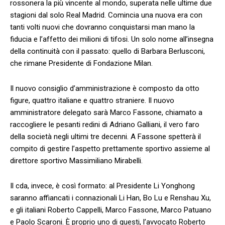
rossonera la più vincente al mondo, superata nelle ultime due
stagioni dal solo Real Madrid. Comincia una nuova era con
tanti volti nuovi che dovranno conquistarsi man mano la
fiducia e l’affetto dei milioni di tifosi. Un solo nome all’insegna
della continuità con il passato: quello di Barbara Berlusconi,
che rimane Presidente di Fondazione Milan.
Il nuovo consiglio d’amministrazione è composto da otto
figure, quattro italiane e quattro straniere. Il nuovo
amministratore delegato sarà Marco Fassone, chiamato a
raccogliere le pesanti redini di Adriano Galliani, il vero faro
della società negli ultimi tre decenni. A Fassone spetterà il
compito di gestire l’aspetto prettamente sportivo assieme al
direttore sportivo Massimiliano Mirabelli.
Il cda, invece, è così formato: al Presidente Li Yonghong
saranno affiancati i connazionali Li Han, Bo Lu e Renshau Xu,
e gli italiani Roberto Cappelli, Marco Fassone, Marco Patuano
e Paolo Scaroni. È proprio uno di questi, l’avvocato Roberto