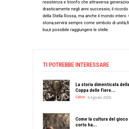
resistenza e trionfo che ‌attraversa generazio
⁤drasticamente negli anni successivi, il ⁢ricordo⁢ 
‌della Stella Rossa, ma anche il mondo intero
storia,servirà sempre come ⁣simbolo ⁢di unità,
bui,è possibile raggiungere​ le stelle.
TI POTREBBE INTERESSARE
La storia dimenticata dell
Coppa delle Fiere...
Calcio
6 Agosto 2026
Come la cultura del gioco
corto ha...