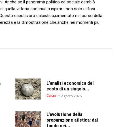
ni. Anche se il panorama politico ‌ed sociale cambiò
di​ quella‍ vittoria‍ continua a ispirare non solo i tifosi
. Questo capolavoro calcistico,cimentato nel corso della
fierezza e la dimostrazione che,anche ‍nei​ momenti più
a
L’analisi economica del
costo di un singolo...
Calcio
5 Agosto 2026
L’evoluzione della
preparazione atletica: dal
fondo nei...