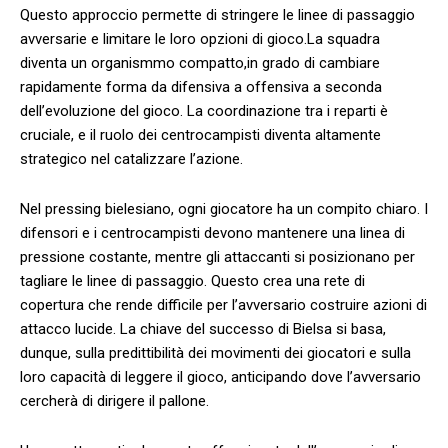
Questo approccio permette ⁢di stringere‌ le linee di passaggio
avversarie e limitare le loro opzioni di⁤ gioco.La squadra
diventa un organismmo compatto,in grado di ‍cambiare
rapidamente forma da difensiva a offensiva a seconda
dell’evoluzione​ del gioco. ⁣La‍ coordinazione tra i reparti è
cruciale, e il ruolo dei ⁤centrocampisti diventa altamente
strategico nel catalizzare l’azione.
Nel pressing bielesiano, ogni giocatore ha un compito chiaro. I
difensori ⁣e i centrocampisti ⁢devono ‌mantenere una linea di
pressione costante,‍ mentre gli attaccanti ⁣si posizionano per
tagliare le linee di passaggio. Questo crea una rete di
copertura che‍ rende difficile per l’avversario⁤ costruire azioni di
‍attacco lucide. La chiave del successo di Bielsa si basa,
dunque, sulla ​predittibilità dei movimenti dei giocatori e sulla
loro capacità di leggere il ‌gioco, anticipando dove l’avversario
cercherà di dirigere il pallone.