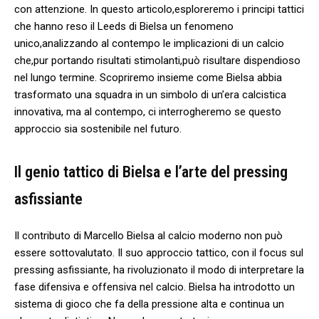
con attenzione. In questo articolo,esploreremo​ i principi tattici
che hanno reso il⁢ Leeds di Bielsa un fenomeno
unico,analizzando al contempo le implicazioni di un calcio
che,pur portando risultati stimolanti,può risultare dispendioso
⁢nel lungo termine. Scopriremo insieme ‌come Bielsa abbia
trasformato⁣ una squadra in un simbolo di un’era calcistica
innovativa, ma al contempo,⁤ ci interrogheremo se questo
approccio sia sostenibile nel futuro.
Il genio ‌tattico di Bielsa e l’arte del pressing⁤
asfissiante
Il contributo di Marcello Bielsa al calcio moderno⁣ non‌ può
essere sottovalutato. Il suo approccio tattico, con il focus sul
pressing asfissiante, ha rivoluzionato il modo di interpretare ⁢la
fase difensiva e offensiva nel calcio. Bielsa ha introdotto ​un
sistema di gioco​ che fa ⁤della pressione⁤ alta e ⁢continua ‍un