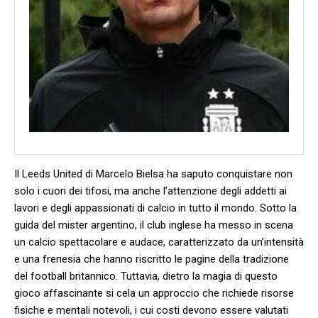
Il Leeds United di Marcelo Bielsa ha saputo conquistare non
solo⁤ i cuori dei tifosi,⁤ ma anche l’attenzione‍ degli addetti ai
lavori e ⁢degli appassionati di calcio in tutto il mondo.‌ Sotto la​
guida del mister argentino, il club inglese ha messo in scena
un calcio spettacolare e audace,‌ caratterizzato da un’intensità
e⁤ una frenesia ‍che hanno riscritto⁤ le pagine ⁣della tradizione
⁢del football britannico. Tuttavia, ⁣dietro la magia di questo
gioco affascinante si cela un‍ approccio che ⁣richiede risorse
fisiche‌ e mentali notevoli, i cui costi ⁢devono essere‍ valutati