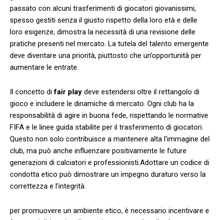
passato con alcuni trasferimenti di giocatori giovanissimi,
spesso gestiti ⁣senza il giusto rispetto della loro età e delle
loro esigenze, dimostra la necessità di una revisione delle
pratiche presenti nel mercato. La tutela del talento emergente
deve diventare una priorità, piuttosto che un’opportunità per
aumentare le‍ entrate.
Il concetto di
fair ‍play
⁣deve⁣ estendersi oltre il ⁢rettangolo di⁢
gioco e includere le dinamiche di mercato. Ogni club ha​ la
responsabilità di agire in buona fede, rispettando le normative
FIFA e le linee guida stabilite‍ per il trasferimento di giocatori.
Questo non solo contribuisce a mantenere alta l’immagine⁣ del
club, ma può ⁣anche influenzare positivamente le future
generazioni​ di calciatori e ‍professionisti.Adottare un codice di
condotta etico può dimostrare un​ impegno​ duraturo verso la
correttezza e l’integrità.
per promuovere un ambiente etico, è necessario incentivare e