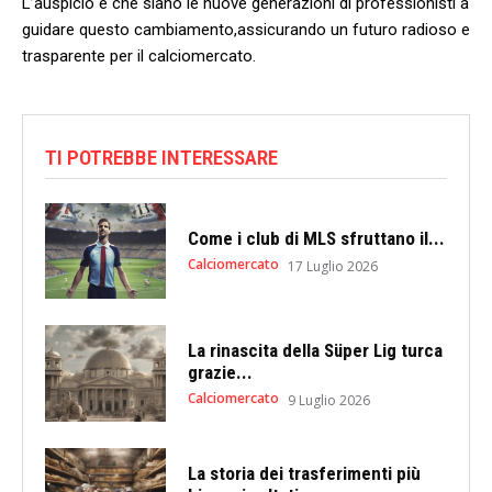
L’auspicio è che ‍siano le nuove‍ generazioni di professionisti a
guidare questo cambiamento,assicurando‍ un futuro radioso e
trasparente per il calciomercato.
TI POTREBBE INTERESSARE
Come i club di MLS sfruttano il...
Calciomercato
17 Luglio 2026
La rinascita della Süper Lig turca
grazie...
Calciomercato
9 Luglio 2026
La storia dei trasferimenti più