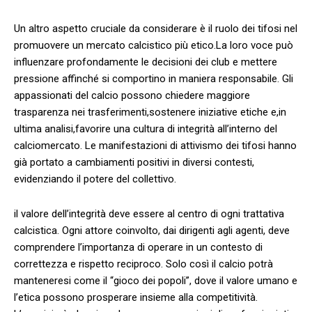
Un altro ⁢aspetto cruciale da considerare è il ruolo dei tifosi nel
promuovere un mercato calcistico più ‌etico.La loro voce può
influenzare profondamente le decisioni dei club e mettere
pressione affinché si comportino ‌in maniera responsabile. Gli
appassionati del calcio possono chiedere maggiore
trasparenza nei trasferimenti,sostenere iniziative etiche e,in
ultima analisi,favorire una cultura di integrità all’interno del
calciomercato.​ Le manifestazioni di attivismo dei tifosi hanno
già⁣ portato a cambiamenti positivi​ in⁤ diversi contesti,
evidenziando il potere del collettivo.
il valore dell’integrità deve essere al centro di ogni trattativa
calcistica. Ogni attore coinvolto, dai dirigenti agli agenti, deve
comprendere l’importanza di operare in‌ un contesto di
correttezza e rispetto reciproco. Solo così il calcio potrà
manteneresi come il “gioco dei popoli”, dove il valore umano e
l’etica possono prosperare⁣ insieme alla competitività.