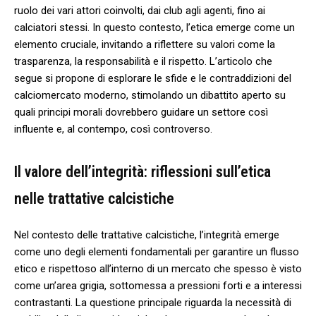
ruolo dei‍ vari attori⁤ coinvolti, dai club agli agenti, fino ai
calciatori stessi. ​In ‍questo contesto, l’etica ‌emerge‍ come un
elemento cruciale, invitando a riflettere su valori ​come la
trasparenza, la responsabilità e il rispetto. L’articolo che
segue si propone di esplorare le sfide e le contraddizioni del
calciomercato moderno, stimolando un dibattito aperto su
quali principi morali⁤ dovrebbero guidare un settore così
influente e, al contempo, così controverso.
Il valore dell’integrità: riflessioni sull’etica⁣
nelle trattative calcistiche
Nel contesto delle trattative calcistiche, l’integrità emerge
come uno⁣ degli ⁢elementi fondamentali per garantire‌ un flusso
etico e⁢ rispettoso all’interno di un mercato che spesso è visto
come un’area grigia, sottomessa a pressioni forti e a interessi
contrastanti. La questione principale riguarda la necessità ⁢di