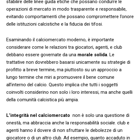
stabilire delle ‍linee guida etiche che possano‌ condurre le
operazioni di mercato in ‍modo trasparente ‍e responsabile,
evitando comportamenti che​ possano compromettere l’onore
delle istituzioni calcistiche e la⁢ fiducia dei tifosi.
Esaminando il calciomercato moderno, ⁣è importante
considerare come le relazioni tra‌ giocatori, agenti, e club
debbano essere governate da una
morale solida
. Le
trattative ‌non dovrebbero basarsi unicamente su strategie di
profitto a breve termine, ma piuttosto su un approccio a
⁣lungo termine che miri a promuovere il bene comune
all’interno del calcio. Questo implica che tutti i soggetti
coinvolti considerino non solo⁢ i loro interessi, ma anche quelli
della comunità calcistica più ampia.
L’integrità nel calciomercato
‌ non è solo una questione di
onestà,‌ ma abbraccia​ anche la responsabilità sociale. club e
agenti hanno il dovere di non sfruttare le​ debolezze di un
giocatore o di un altro club. Ad esempio, quanto⁢ accaduto in