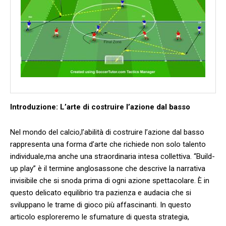
Introduzione: L’arte di costruire l’azione dal basso
Nel mondo del calcio,l’abilità di costruire l’azione dal basso
rappresenta una ⁣forma d’arte‍ che richiede non solo talento
individuale,ma ⁣anche ⁣una straordinaria intesa⁤ collettiva. “Build-
up play” è il termine anglosassone che descrive la narrativa
invisibile che si snoda ​prima di⁣ ogni ​azione spettacolare.‍ È in
questo delicato⁣ equilibrio tra pazienza e audacia che si
sviluppano ⁢le trame di gioco più affascinanti. In ⁢questo
articolo esploreremo le sfumature di questa⁤ strategia,