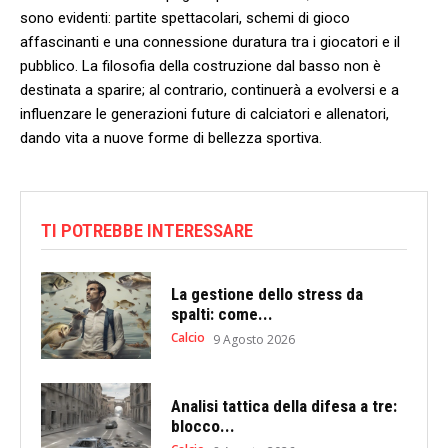
sono evidenti: partite ‍spettacolari, ​schemi di⁤ gioco​
affascinanti e una connessione duratura ⁤tra ⁣i giocatori e il
pubblico. ⁢La filosofia della costruzione ⁤dal basso non è
destinata a sparire; ​al contrario, continuerà a evolversi e a
influenzare le⁣ generazioni​ future di calciatori e​ allenatori,
dando ‌vita‍ a nuove⁤ forme di bellezza sportiva.
TI POTREBBE INTERESSARE
La gestione dello stress da
spalti: come...
Calcio
9 Agosto 2026
Analisi tattica della difesa a tre:
blocco...