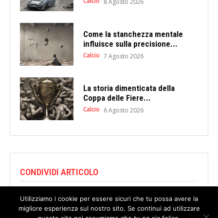
Calcio
8 Agosto 2026
Come la stanchezza mentale
influisce sulla precisione...
Calcio
7 Agosto 2026
La storia dimenticata della
Coppa delle Fiere...
Calcio
6 Agosto 2026
CONDIVIDI ARTICOLO
Utilizziamo i cookie per essere sicuri che tu possa avere la
migliore esperienza sul nostro sito. Se continui ad utilizzare