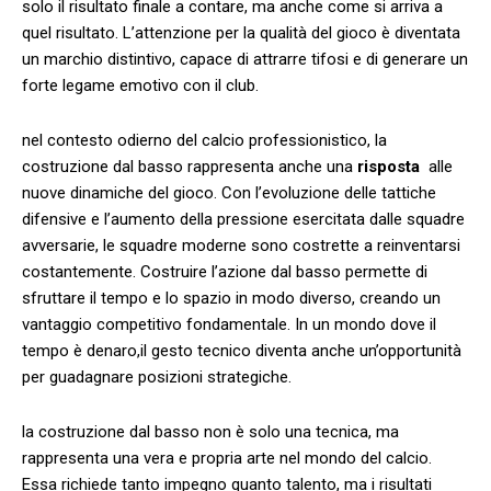
solo il ​risultato finale a contare, ma anche‍ come si arriva ⁢a
quel risultato. ⁢L’attenzione ​per la qualità del ⁢gioco​ è diventata
un marchio⁢ distintivo, capace di attrarre​ tifosi e ‍di⁢ generare un
forte legame emotivo con ⁤il club.
nel contesto odierno del calcio professionistico, la
⁤costruzione dal basso ‌rappresenta anche una
risposta
‍ alle
nuove dinamiche ​del gioco. ‌Con ‍l’evoluzione delle ⁣tattiche
difensive e l’aumento della‌ pressione esercitata ⁢dalle squadre
avversarie, le squadre moderne sono⁤ costrette a reinventarsi
costantemente. Costruire‍ l’azione dal basso ‌permette ⁤di
sfruttare il tempo e lo spazio in modo diverso, creando un
vantaggio competitivo fondamentale. In un mondo dove il
tempo è denaro,il gesto tecnico diventa anche un’opportunità
per guadagnare posizioni strategiche.
la costruzione dal ⁤basso non è solo una tecnica, ma
rappresenta una vera e propria arte nel mondo del calcio.
Essa richiede ‌tanto impegno quanto talento,​ ma i risultati