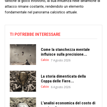
tattiche​ di gioco evolvono, la sua​ influenza ‌nelle⁢ dinamiche di
attacco rimane costante,⁤ rendendolo un elemento​
fondamentale nel panorama‍ calcistico⁤ attuale.
TI POTREBBE INTERESSARE
Come la stanchezza mentale
influisce sulla precisione...
Calcio
7 Agosto 2026
La storia dimenticata della
Coppa delle Fiere...
Calcio
6 Agosto 2026
L’analisi economica del costo di