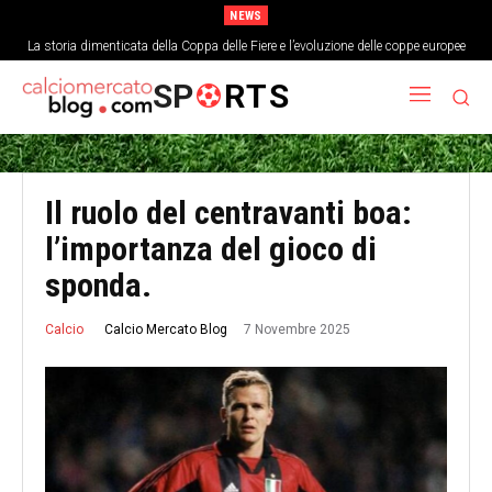
NEWS
La storia dimenticata della Coppa delle Fiere e l’evoluzione delle coppe europee
SP
RTS
Il ruolo del centravanti boa:
l’importanza del gioco di
sponda.
7 Novembre 2025
Calcio Mercato Blog
Calcio