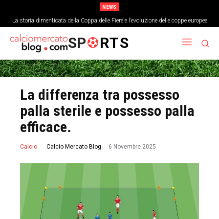
NEWS
La storia dimenticata della Coppa delle Fiere e l’evoluzione delle coppe europee
SP
RTS
La differenza tra possesso
palla sterile e possesso palla
efficace.
6 Novembre 2025
Calcio Mercato Blog
Calcio