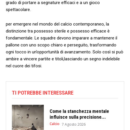
grado di portare a segnature ⁢efficaci e ‌a ⁢un gioco
spettacolare.
per⁢ emergere‍ nel mondo‍ del calcio contemporaneo, ⁢la
distinzione tra possesso sterile e⁢ possesso efficace è​
fondamentale.⁢ Le squadre devono​ imparare a⁣ mantenere il
pallone‍ con uno ⁤scopo ⁢chiaro⁣ e perseguito, trasformando
⁢ogni tocco in un’opportunità di​ avanzamento. Solo così si può
‍ambire a vincere partite e titoli,lasciando un segno indelebile
⁣nel cuore dei ⁤tifosi.
TI POTREBBE INTERESSARE
Come la stanchezza mentale
influisce sulla precisione...
Calcio
7 Agosto 2026