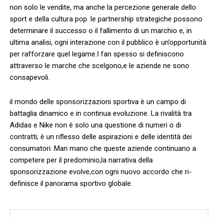
non solo ⁣le vendite, ma anche la percezione generale dello ​
sport e ⁤della⁣ cultura pop.‍ le partnership strategiche ‌possono
⁢determinare​ il successo o ​il fallimento di un marchio ​e, ‌in
⁢ultima ‌analisi, ogni interazione con il pubblico è un’opportunità
per rafforzare​ quel legame.I fan spesso si definiscono
attraverso le marche che ⁣scelgono,e‍ le aziende ⁤ne‍ sono​
consapevoli.
il ​mondo ‌delle sponsorizzazioni sportiva è⁢ un campo di
battaglia dinamico e in continua evoluzione. La rivalità tra
Adidas⁤ e Nike ⁤non è solo una questione di numeri ⁤o di
contratti; ⁣è un riflesso ‌delle aspirazioni e delle ⁤identità dei
consumatori. Man⁤ mano che queste aziende continuano a
competere per il predominio,la⁤ narrativa della
sponsorizzazione evolve,con ogni nuovo accordo che ri-
definisce il panorama ‌sportivo globale.