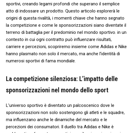
sportivi, creando legami profondi che superano ‍il semplice
atto ⁢di indossare un ‌prodotto. Questo articolo ​esplorerà le
origini di questa rivalità, i momenti chiave che hanno segnato
la competizione e⁣ come le⁤ sponsorizzazioni ‍siano diventate il
terreno di battaglia per il predominio nel mondo sportivo. ‌in un
contesto in cui ogni contratto ‍può influenzare risultati,
carriere e percezioni, scopriremo insieme ⁤come Adidas‍ e ‌Nike
hanno plasmato non ​solo il mercato, ma anche l’identità di
numerosi sportivi di fama mondiale.
La competizione silenziosa: L’impatto‌ delle
sponsorizzazioni nel mondo dello sport
L’universo sportivo è diventato un palcoscenico dove‍ le
sponsorizzazioni non⁢ solo sostengono gli atleti e le squadre,
ma ‍influenzano​ anche le⁣ dinamiche del ​mercato e le
percezioni ‌dei consumatori. ​Il duello tra ‍Adidas e Nike è‌