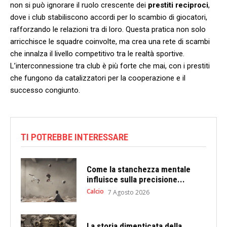
non si può ignorare il ⁤ruolo⁢ crescente ⁣dei⁢
prestiti reciproci
,
dove i club stabiliscono accordi per ⁣lo scambio di giocatori,
rafforzando le relazioni tra di loro. ‍Questa ⁣pratica non solo
arricchisce le squadre coinvolte, ma crea una rete di scambi
che innalza il livello competitivo tra⁤ le ⁢realtà​ sportive.
L’interconnessione⁤ tra club ⁣è più forte⁢ che mai, ​con i ⁢prestiti
che ⁤fungono da ⁢catalizzatori per la cooperazione e il
successo congiunto.
TI POTREBBE INTERESSARE
Come la stanchezza mentale
influisce sulla precisione...
Calcio
7 Agosto 2026
La storia dimenticata della