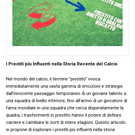
I Prestiti più Influenti nella⁤ Storia Recente del Calcio
Nel mondo del calcio,‌ il​ termine ​”prestito” evoca⁣
immediatamente una ‌vasta gamma di emozioni e strategie.‍
dall’innocente ⁤passaggio temporaneo di un giovane talento a‌
una squadra di livello ‌inferiore, fino all’arrivo di un giocatore ‍di
fama ‌mondiale in una squadra ⁣che cerca‍ disperatamente ⁤la
quadra, i trasferimenti ​in prestito hanno​ il ⁢potere di definire
carriere e cambiare⁣ le sorti di ​intere stagioni. Questo articolo
si propone di esplorare i‍ prestiti​ più influenti⁣ nella storia