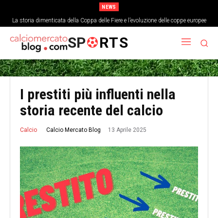
NEWS
La storia dimenticata della Coppa delle Fiere e l’evoluzione delle coppe europee
SP
RTS
I prestiti più influenti nella
storia recente del calcio
13 Aprile 2025
Calcio Mercato Blog
Calcio