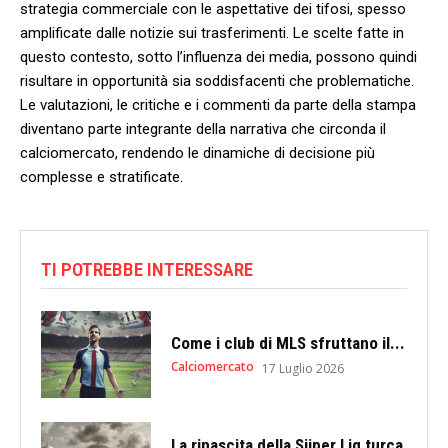
strategia commerciale con ⁤le aspettative dei tifosi, spesso
amplificate dalle notizie sui trasferimenti. ​Le scelte fatte in
⁣questo‌ contesto, sotto l’influenza dei media,‍ possono quindi
⁢risultare in opportunità‌ sia soddisfacenti ⁣che⁣ problematiche.
⁤Le valutazioni,​ le‍ critiche e i commenti da parte della stampa
diventano ⁣parte‍ integrante della narrativa che circonda il
calciomercato, ‌rendendo le dinamiche ⁢di decisione più
⁢complesse ⁣e stratificate.
TI POTREBBE INTERESSARE
Come i club di MLS sfruttano il...
Calciomercato
17 Luglio 2026
La rinascita della Süper Lig turca