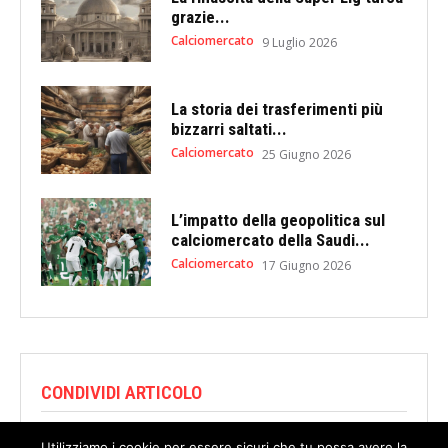
grazie...
Calciomercato
9 Luglio 2026
La storia dei trasferimenti più
bizzarri saltati...
Calciomercato
25 Giugno 2026
L’impatto della geopolitica sul
calciomercato della Saudi...
Calciomercato
17 Giugno 2026
CONDIVIDI ARTICOLO
Utilizziamo i cookie per essere sicuri che tu possa avere la