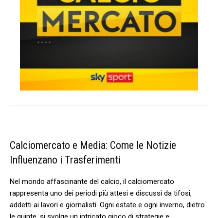
Calciomercato⁢ e Media: Come le​ Notizie
Influenzano i Trasferimenti
Nel⁤ mondo affascinante del calcio, il calciomercato
rappresenta uno dei periodi‌ più ⁣attesi‌ e⁣ discussi⁢ da tifosi,
addetti ai⁤ lavori e giornalisti. Ogni estate e ogni ‌inverno, dietro
le quinte, si svolge ‌un‌ intricato gioco di strategie e