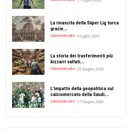
17 Luglio 2026
La rinascita della Süper Lig turca
grazie...
Calciomercato
9 Luglio 2026
La storia dei trasferimenti più
bizzarri saltati...
Calciomercato
25 Giugno 2026
L’impatto della geopolitica sul
calciomercato della Saudi...
Calciomercato
17 Giugno 2026