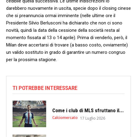
cedibile quella successiva. Le ultime indiscrezioni lo
darebbero nuovamente in uscita, specie dopo il closing cinese
che si preannuncia ormai imminente (nelle ultime ore il
Presidente Silvio Berlusconi ha dichiarato che non ci sono
novità, quindi la data della cessione della società resta al
momento fissata al 13 o 14 aprile). Prima di venderlo, però, il
Milan deve accertarsi di trovare (a basso costo, ovviamente)
un valido sostituto in grado di garantire un numero congruo
per la prossima stagione.
TI POTREBBE INTERESSARE
Come i club di MLS sfruttano il...
Calciomercato
17 Luglio 2026