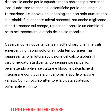
disponibile ⁣anche per le squadre ‌meno abbienti, permettendo
loro⁢ di adottare tattiche più scientifiche per lo ‌scouting e la
formazione. Le innovazioni tecnologiche non solo aumentano
le probabilità di scoprire talenti nascosti, ma anche migliorano
le performance sul campo, rendendo ⁤possibile un cambio di
rotta ⁢nel raccontare la storia del ‍calcio mondiale.
Osservando le nuove tendenze, risulta chiaro che i mercati
emergenti non sono solo una moda‍ temporanea, ma
rappresentano la futura evoluzione del calcio globale. Il
calciomercato sta diventando sempre più inclusivo,
permettendo a ‍diverse culture e filosofie calcistiche di
integrarsi ⁢e contribuire a un panorama sportivo ricco ⁤e
variato. Con un occhio attento e la giusta strategia, il
potenziale è⁣ infinito.
TI POTREBBE INTERESSARE