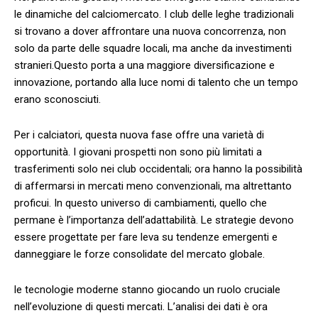
le⁣ dinamiche del calciomercato.⁣ I club delle leghe tradizionali
si trovano​ a dover affrontare una nuova concorrenza, non
solo da parte delle squadre ⁣locali, ma anche da investimenti⁢
stranieri.Questo porta a una ‌maggiore diversificazione ‍e
innovazione, portando alla luce nomi di‍ talento che⁣ un tempo
erano sconosciuti.
Per ‍i calciatori, questa nuova⁣ fase offre una varietà di
opportunità. I giovani prospetti non sono più limitati a
trasferimenti solo nei club occidentali; ora hanno la ⁢possibilità
di affermarsi in‌ mercati meno convenzionali, ma altrettanto
proficui. In⁤ questo universo di cambiamenti, quello che
permane è l’importanza⁢ dell’adattabilità. Le strategie devono
essere progettate per fare leva su tendenze emergenti e
danneggiare le forze ‌consolidate del mercato globale.
le tecnologie moderne stanno giocando un ruolo cruciale
nell’evoluzione di questi mercati. L’analisi dei dati è ora