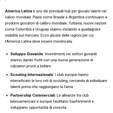
America Latina
è uno dei principali hub ​per giovani talenti nel
calcio mondiale. Paesi come Brasile e ⁤Argentina continuano a
produrre‍ giocatori di calibro mondiale. Tuttavia, nuove nazioni
come‍ Colombia e Uruguay stanno iniziando a guadagnare
visibilità sul mercato. ​Ecco alcune delle ragioni⁣ per cui
l’America Latina deve essere monitorata:
Sviluppo Giovanile
:‌ Investimenti nei settori giovanili⁤
stanno dando frutti con una nuova generazione di
calciatori‍ pronti a brillare.
Scouting⁢ Internazionale
: I club europei hanno
intensificato le loro reti di scouting, cercando di individuare
talenti prima che raggiungano la fama.
Partnership Commerciali
: Le alleanze tra club
⁣latinoamericani ​e europei facilitano trasferimenti e
sviluppano opportunità di crescita.