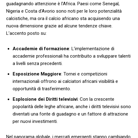
guadagnando attenzione è l’Africa. Paesi come Senegal,
Nigeria ‌e Costa ‌d’Avorio sono noti ‌per‌ le loro potenzialità
calcistiche, ma ora il calcio africano sta ‍acquisendo una
nuova dimensione grazie ad alcune tendenze chiave.
‌L’accento posto su:
Accademie di formazione
: L’implementazione di
accademie professionali ha ​contribuito a sviluppare talenti
a livelli ‌senza precedenti.
Esposizione Maggiore
: Tornei e competizioni
internazionali offrono ai calciatori africani visibilità e
opportunità di trasferimento.
Esplosione dei Diritti televisivi
: Con la crescente
popolarità delle leghe africane, anche i diritti televisivi sono
diventati una fonte di guadagno e un fattore‌ di attrazione
per nuovi investimenti.
Nel panorama globale, i mercati emergenti ​stanno cambiando