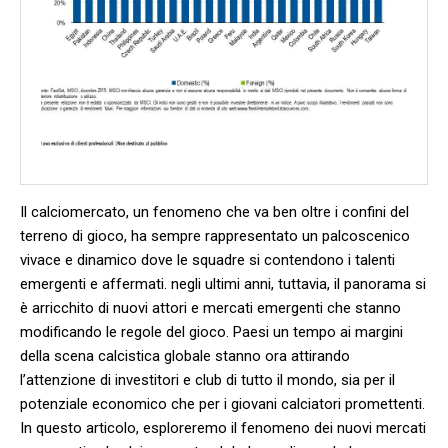
Il calciomercato, un fenomeno che va ben‍ oltre i confini ‌del
terreno di gioco, ha sempre rappresentato un palcoscenico
vivace e dinamico dove le squadre si contendono i talenti
emergenti e affermati. negli ultimi anni, tuttavia, il panorama si
è arricchito di nuovi‌ attori⁢ e mercati ‌emergenti che stanno
modificando​ le regole del gioco. Paesi un tempo ai margini
della ‌scena calcistica globale stanno ora attirando
l’attenzione di investitori e club di tutto il ‍mondo, sia ​per ⁢il
potenziale economico che per i giovani calciatori promettenti.
In questo articolo, esploreremo ​il ‌fenomeno dei nuovi mercati