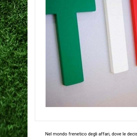
Nel mondo frenetico‍ degli affari,‌ dove ‍le deci