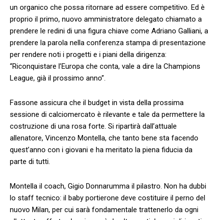
un organico che possa ritornare ad essere competitivo. Ed è
proprio il primo, nuovo amministratore delegato chiamato a
prendere le redini di una figura chiave come Adriano Galliani, a
prendere la parola nella conferenza stampa di presentazione
per rendere noti i progetti e i piani della dirigenza:
“Riconquistare l’Europa che conta, vale a dire la Champions
League, già il prossimo anno”.
Fassone assicura che il budget in vista della prossima
sessione di calciomercato è rilevante e tale da permettere la
costruzione di una rosa forte. Si ripartirà dall’attuale
allenatore, Vincenzo Montella, che tanto bene sta facendo
quest’anno con i giovani e ha meritato la piena fiducia da
parte di tutti.
Montella il coach, Gigio Donnarumma il pilastro. Non ha dubbi
lo staff tecnico: il baby portierone deve costituire il perno del
nuovo Milan, per cui sarà fondamentale trattenerlo da ogni