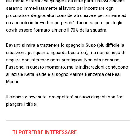
allettante offerta che giungerà da altre parti. I nuovi dirigenti
saranno immediatamente al lavoro per incontrare ogni
procuratore dei giocatori considerati chiave e per arrivare ad
un accordo in breve tempo perché, fanno sapere, per luglio
dovrà essere formato almeno il 70% della squadra.
Davanti si mira a trattenere lo spagnolo Suso (più difficile la
situazione per quanto riguarda Deulofeu), ma non si nega di
seguire con interesse nomi prestigiosi. Non cita nessuno,
Fassone, in questo momento, ma le indiscrezioni conducono
al laziale Keita Balde e al sogno Karime Benzema del Real
Madrid.
Il closing è avvenuto, ora spetterà ai nuovi dirigenti non far
piangere i tifosi.
TI POTREBBE INTERESSARE