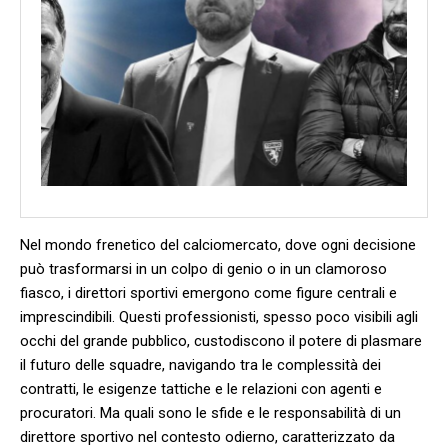
Nel mondo ​frenetico del calciomercato, dove ogni decisione
può trasformarsi in un colpo di ‌genio o in un clamoroso
⁢fiasco, i‌ direttori sportivi emergono come figure centrali‌ e
imprescindibili. Questi professionisti, spesso poco visibili⁣ agli
occhi del grande pubblico, custodiscono il potere ‌di plasmare
il futuro ⁤delle squadre, navigando ​tra le complessità dei
⁢contratti, ​le esigenze tattiche e le relazioni con agenti e
procuratori.​ Ma quali sono‍ le sfide e le ‍responsabilità di un
direttore sportivo⁤ nel contesto odierno, caratterizzato da