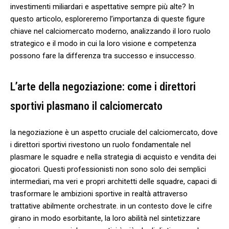
investimenti miliardari ​e aspettative sempre più alte? In
questo articolo, esploreremo l’importanza di ‍queste figure
chiave⁢ nel calciomercato moderno, analizzando il ​loro ruolo
strategico e il modo in cui la loro visione e competenza
possono fare la differenza tra successo e insuccesso.
L’arte della negoziazione: come ⁢i direttori
sportivi plasmano il calciomercato
la negoziazione è un aspetto cruciale del calciomercato, dove
i direttori sportivi rivestono un ruolo‍ fondamentale nel
plasmare le squadre e‌ nella strategia di acquisto e vendita dei
⁢giocatori. Questi professionisti non sono solo dei semplici
intermediari, ma veri e propri architetti‌ delle squadre, capaci di
trasformare le ambizioni ​sportive in realtà attraverso
trattative abilmente orchestrate. in⁣ un contesto ⁢dove le cifre
girano in modo esorbitante, la loro abilità nel sintetizzare