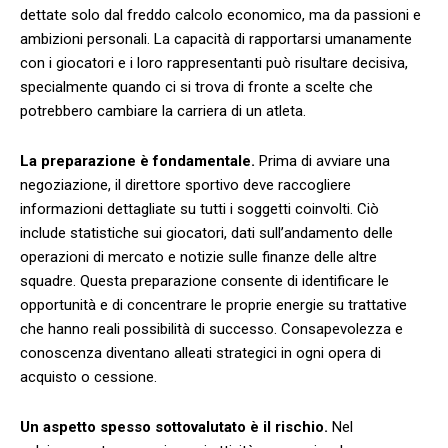
dettate solo⁤ dal freddo calcolo economico, ma ⁤da passioni e‌
ambizioni personali.​ La capacità di rapportarsi umanamente
con i ​giocatori e ⁤i loro ​rappresentanti può risultare decisiva,
specialmente quando ci si trova di fronte⁤ a scelte che
potrebbero cambiare la carriera di un atleta.
La preparazione è fondamentale.
Prima di avviare una
negoziazione, il direttore sportivo deve raccogliere⁢
informazioni dettagliate su tutti i soggetti‌ coinvolti. ‌Ciò
include statistiche sui ​giocatori, dati sull’andamento delle
operazioni di mercato e notizie sulle⁢ finanze delle altre
squadre. ​Questa preparazione consente di identificare le
opportunità e di concentrare ⁤le proprie energie su trattative
che hanno ⁣reali possibilità di successo. Consapevolezza e
conoscenza diventano alleati strategici in​ ogni opera ‍di
acquisto o cessione.
Un aspetto spesso sottovalutato ⁣è⁤ il rischio.
Nel