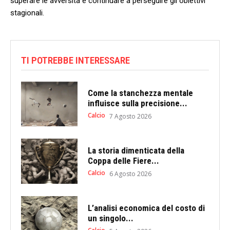
superare le avversità e continuare ⁣a perseguire gli obiettivi⁣
stagionali.
TI POTREBBE INTERESSARE
Come la stanchezza mentale
influisce sulla precisione...
Calcio
7 Agosto 2026
La storia dimenticata della
Coppa delle Fiere...
Calcio
6 Agosto 2026
L’analisi economica del costo di
un singolo...