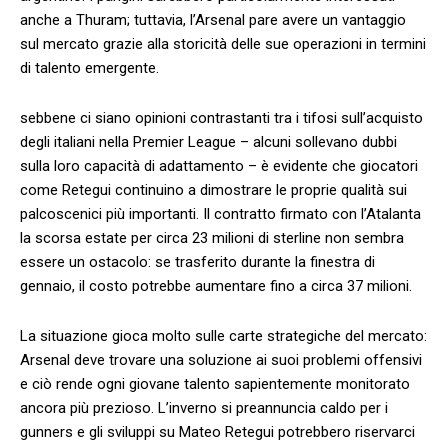
⁣anche a ​Thuram; ⁣tuttavia, l’Arsenal pare avere un vantaggio
sul mercato grazie alla storicità delle sue operazioni in termini
di talento emergente.
sebbene ci‌ siano opinioni contrastanti tra i tifosi sull’acquisto
degli italiani nella Premier ​League – alcuni sollevano dubbi
sulla loro capacità di adattamento – è evidente che giocatori
come Retegui​ continuino a dimostrare le proprie qualità sui
palcoscenici più importanti. Il contratto firmato con l’Atalanta
⁢la scorsa estate per circa 23 milioni di sterline non sembra
essere ‍un ostacolo: se trasferito durante la finestra di
gennaio, ‍il costo potrebbe aumentare​ fino a circa 37 ‌milioni.
La situazione gioca molto sulle carte strategiche del mercato:
Arsenal deve trovare una soluzione ai​ suoi problemi offensivi
e ciò rende ogni giovane talento sapientemente monitorato
ancora più prezioso.⁢ L’inverno si preannuncia caldo per i
gunners e gli sviluppi su Mateo Retegui potrebbero riservarci