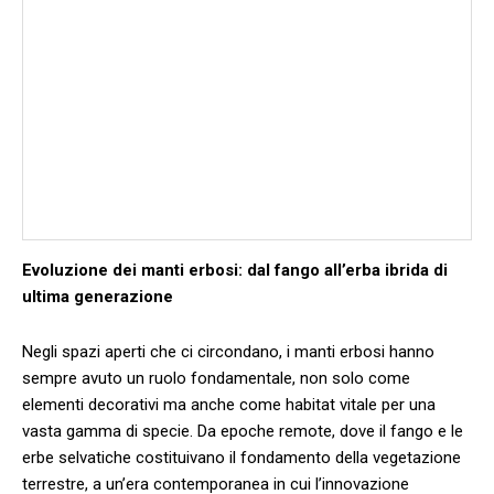
Evoluzione dei manti ‍erbosi: dal​ fango all’erba ibrida di
‌ultima generazione
Negli spazi⁤ aperti che ci circondano, i manti erbosi hanno
sempre avuto un ruolo fondamentale, non solo ⁤come‍
elementi decorativi ma anche ‌come habitat ​vitale per una⁤
vasta gamma di ‌specie. Da epoche ⁤remote, dove⁣ il ⁢fango e le
erbe selvatiche costituivano il fondamento della vegetazione
terrestre, a un’era contemporanea in cui l’innovazione