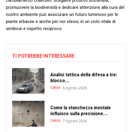
cambiamento collettivo. scegliere prodotti sostenibili,
promuovere la biodiversità e⁣ dedicare attenzione alla cura del
nostro ambiente può assicurare un futuro ‍luminoso per le‍
piante erbacee e​ anche per⁣ noi stessi, in un ⁤ciclo vitale di
simbiosi e ‌rispetto reciproco.
TI POTREBBE INTERESSARE
Analisi tattica della difesa a tre:
blocco...
Calcio
8 Agosto 2026
Come la stanchezza mentale
influisce sulla precisione...
Calcio
7 Agosto 2026