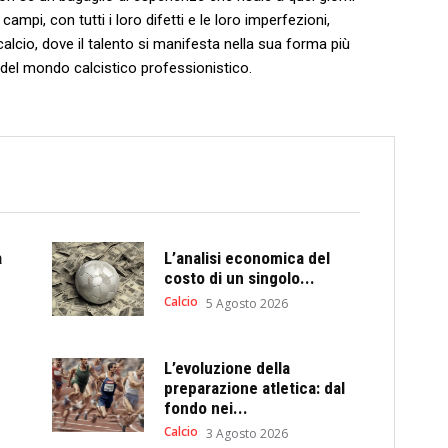
campi, ​con⁣ tutti i loro difetti e le loro imperfezioni,
alcio,‌ dove il talento si manifesta nella sua forma⁢ più‍
oni del mondo calcistico professionistico.
a
L’analisi economica del
costo di un singolo...
Calcio
5 Agosto 2026
L’evoluzione della
preparazione atletica: dal
fondo nei...
Calcio
3 Agosto 2026