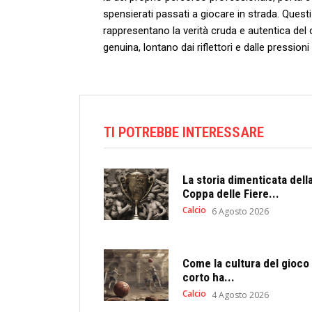
spensierati passati a giocare ⁤in strada. Questi⁤ 
⁤rappresentano la verità cruda e ‍autentica del c
genuina, lontano dai ⁣riflettori‌ e dalle pressi
TI POTREBBE INTERESSARE
La storia dimenticata dell
Coppa delle Fiere...
Calcio
6 Agosto 2026
Come la cultura del gioco
corto ha...
Calcio
4 Agosto 2026