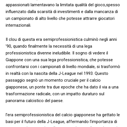
appassionati lamentavano la limitata qualità del gioco,spesso
influenzato dalla scarsità di investimenti e dalla mancanza di
un campionato di alto livello che potesse attrarre giocatori
internazionali.
Il clou di questa era semiprofessionistica ‌culminò negli ⁢anni
⁤’90, quando finalmente la necessità di ⁢una lega
professionistica divenne ineludibile. Il sogno di vedere il
Giappone con‌ una sua⁤ lega professionistica, che potesse
confrontarsi con ‍i campionati di livello mondiale, si trasformò
in⁢ realtà con⁣ la⁢ nascita della⁣ J-League nel 1993. Questo
passaggio segnò un momento cruciale per il calcio
giapponese, un ponte tra due epoche che ha dato il via a‍ una
trasformazione radicale, con un impatto duraturo sul
panorama calcistico del paese.
l’era semiprofessionistica ‌del calcio giapponese⁣ ha gettato le
basi per il futuro della J-League, affermando l’importanza di