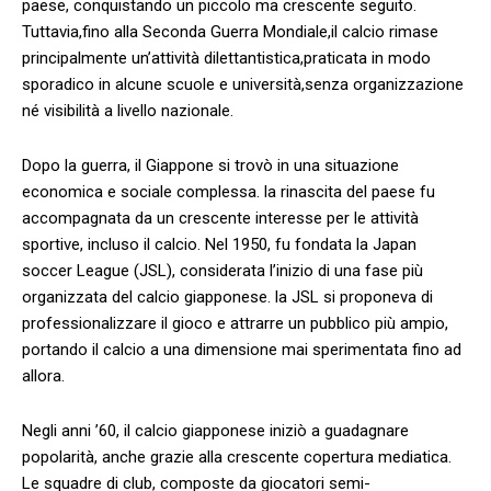
paese,⁣ conquistando un piccolo ma crescente seguito.
Tuttavia,fino alla Seconda Guerra Mondiale,il calcio rimase
principalmente un’attività dilettantistica,praticata in modo
sporadico in alcune scuole e università,senza organizzazione
né ⁣visibilità a livello nazionale.
Dopo la guerra, il Giappone si trovò ​in ⁢una situazione
economica e sociale complessa. la⁢ rinascita del paese fu
accompagnata da un crescente interesse⁣ per le attività
sportive, incluso il calcio. Nel 1950, fu fondata la Japan
soccer ⁣League (JSL), considerata l’inizio di una fase più
organizzata del calcio giapponese. la‌ JSL si proponeva di
professionalizzare il gioco e ‍attrarre un pubblico più ampio,
portando il calcio a una dimensione mai sperimentata fino ad
allora.
Negli anni ’60, il calcio giapponese iniziò a guadagnare
popolarità, anche grazie alla crescente copertura mediatica.
Le squadre di club, composte da giocatori semi-