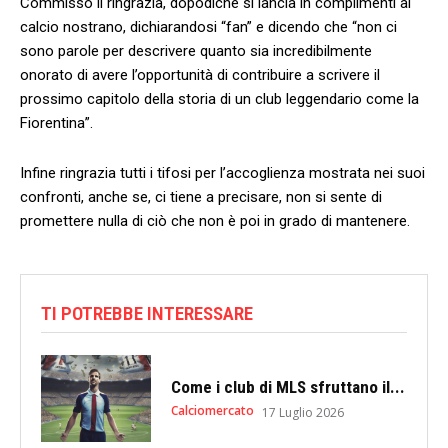
Commisso li ringrazia, dopodiché si lancia in complimenti al
calcio nostrano, dichiarandosi “fan” e dicendo che “non ci
sono parole per descrivere quanto sia incredibilmente
onorato di avere l’opportunità di contribuire a scrivere il
prossimo capitolo della storia di un club leggendario come la
Fiorentina”.
Infine ringrazia tutti i tifosi per l’accoglienza mostrata nei suoi
confronti, anche se, ci tiene a precisare, non si sente di
promettere nulla di ciò che non è poi in grado di mantenere.
TI POTREBBE INTERESSARE
Come i club di MLS sfruttano il...
Calciomercato
17 Luglio 2026