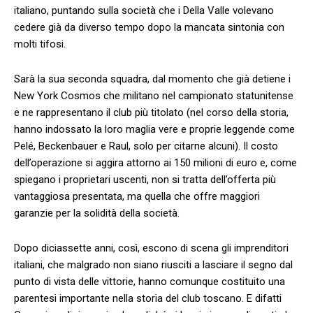
italiano, puntando sulla società che i Della Valle volevano
cedere già da diverso tempo dopo la mancata sintonia con
molti tifosi.
Sarà la sua seconda squadra, dal momento che già detiene i
New York Cosmos che militano nel campionato statunitense
e ne rappresentano il club più titolato (nel corso della storia,
hanno indossato la loro maglia vere e proprie leggende come
Pelé, Beckenbauer e Raul, solo per citarne alcuni). Il costo
dell’operazione si aggira attorno ai 150 milioni di euro e, come
spiegano i proprietari uscenti, non si tratta dell’offerta più
vantaggiosa presentata, ma quella che offre maggiori
garanzie per la solidità della società.
Dopo diciassette anni, così, escono di scena gli imprenditori
italiani, che malgrado non siano riusciti a lasciare il segno dal
punto di vista delle vittorie, hanno comunque costituito una
parentesi importante nella storia del club toscano. E difatti