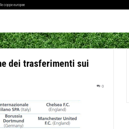
elle coppe europee
e dei trasferimenti sui
0