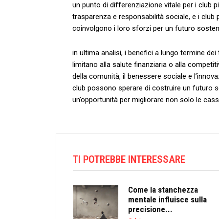
un⁣ punto⁣ di differenziazione vitale per i club p
trasparenza e responsabilità sociale, e​ i club 
coinvolgono i‌ loro ⁢sforzi per⁣ un futuro sosteni
in ultima analisi, i⁢ benefici a⁣ lungo termine de
limitano⁤ alla salute finanziaria ⁣o alla ⁤compet
della comunità, il benessere sociale e l’innova
⁤club ⁣possono sperare di costruire un ‍futuro so
un’opportunità​ per migliorare non solo le cass
TI POTREBBE INTERESSARE
Come la stanchezza
mentale influisce sulla
precisione...