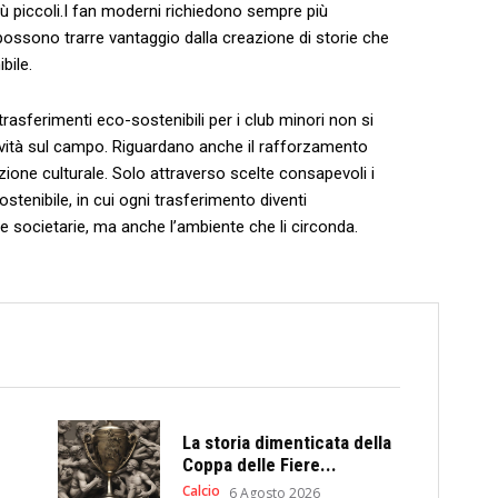
iù piccoli.I fan ⁢moderni ‌richiedono sempre ⁤più⁤
possono trarre vantaggio dalla ‌creazione ‍di storie ⁢che
bile.
i trasferimenti eco-sostenibili per i club‌ minori non‍ si
itività ‌sul campo. Riguardano ‌anche il⁤ rafforzamento
zione culturale. Solo attraverso scelte consapevoli i
stenibile,‍ in cui​ ogni trasferimento diventi
e societarie,⁤ ma anche ‌l’ambiente che li circonda.
La storia dimenticata della
Coppa delle Fiere...
Calcio
6 Agosto 2026