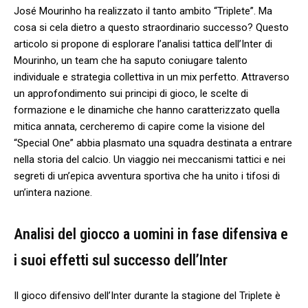
José Mourinho ha realizzato il tanto ambito “Triplete”. Ma⁢
cosa si cela​ dietro a questo straordinario successo? Questo
articolo si propone di esplorare l’analisi tattica dell’Inter ‌di
Mourinho, un team che ‍ha saputo coniugare talento
individuale e strategia collettiva in un mix perfetto. Attraverso
un approfondimento sui principi di gioco, le scelte di
formazione e le dinamiche che hanno caratterizzato quella
mitica annata, cercheremo di capire come la visione del
“Special One” abbia ‌plasmato una squadra destinata a​ entrare
nella ⁢storia del calcio. Un viaggio nei meccanismi tattici e nei
segreti di un’epica avventura sportiva che ha unito i tifosi di
un’intera nazione.
Analisi del giocco a uomini in fase difensiva e
i‌ suoi effetti sul successo dell’Inter
Il gioco difensivo dell’Inter durante la ​stagione del Triplete‍ è⁢