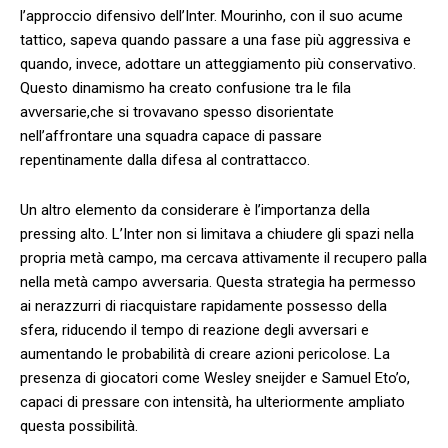
l’approccio difensivo dell’Inter. Mourinho, ​con il suo acume
tattico, ​sapeva quando passare a ‌una fase più aggressiva e
quando, invece, adottare un atteggiamento più conservativo.
Questo dinamismo ha creato confusione tra le⁤ fila⁤
avversarie,che si trovavano spesso disorientate
nell’affrontare una squadra capace di passare
repentinamente dalla difesa al contrattacco.
Un altro elemento da considerare è l’importanza della
pressing alto. L’Inter non si limitava a chiudere gli spazi nella
⁣propria metà ‌campo, ma cercava attivamente il recupero⁢ palla
‌nella metà campo avversaria. Questa strategia ha permesso
ai nerazzurri di riacquistare rapidamente ⁤possesso della
sfera, riducendo il ‍tempo di reazione degli avversari e
aumentando le probabilità di⁤ creare azioni pericolose. La
presenza di giocatori come Wesley sneijder e Samuel Eto’o,
capaci di pressare con intensità, ha ulteriormente ampliato
questa possibilità.