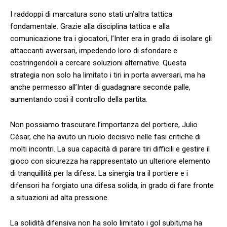
I raddoppi di marcatura sono stati un’altra tattica
fondamentale. Grazie alla disciplina tattica e⁣ alla
comunicazione tra i giocatori, l’Inter era ⁢in grado di isolare gli
attaccanti avversari, impedendo loro di sfondare e
costringendoli a cercare soluzioni alternative. Questa
strategia non solo ha limitato i ​tiri in porta avversari, ma ha
⁢anche permesso all’Inter di guadagnare⁢ seconde palle,
aumentando così il controllo della partita.
Non possiamo trascurare l’importanza del portiere, Julio
César, che ha avuto un ruolo⁣ decisivo nelle fasi critiche di
molti incontri. La sua capacità di parare tiri difficili e gestire il
gioco con ​sicurezza ha rappresentato un ulteriore elemento
di tranquillità per la difesa. La sinergia tra il portiere e i
difensori ha forgiato una difesa solida, in grado di fare fronte
a situazioni ad alta pressione.
La solidità difensiva non ha solo limitato i gol subiti,ma ha