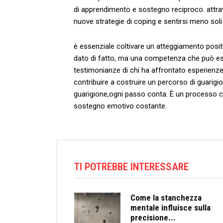
di apprendimento e sostegno reciproco. attrave
nuove strategie di‌ coping e sentirsi meno soli 
è essenziale coltivare un atteggiamento posit
dato di ‌fatto, ma una competenza che può ​ess
testimonianze di chi ha affrontato esperienze
contribuire a ​costruire‌ un percorso di guarigi
guarigione,ogni passo conta. È un processo ch
sostegno emotivo costante.
TI POTREBBE INTERESSARE
Come la stanchezza
mentale influisce sulla
precisione...