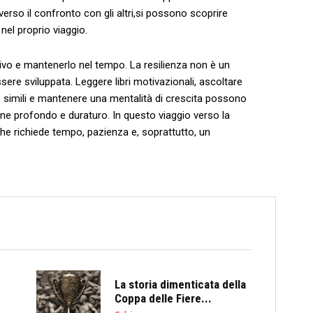
rso il ⁢confronto con gli altri,si possono scoprire
nel proprio viaggio.
ivo e mantenerlo nel tempo. La resilienza non è ⁤un
ere sviluppata. Leggere libri motivazionali, ascoltare
 simili e mantenere una mentalità‌ di crescita possono
one profondo​ e⁢ duraturo. In questo viaggio verso ​la
e richiede tempo,⁣ pazienza e, soprattutto, ⁤un
La storia dimenticata della
Coppa delle Fiere...