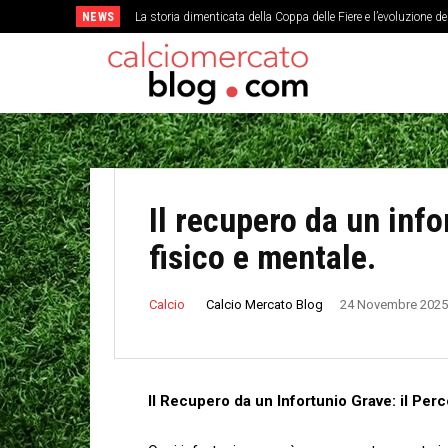
NEWS
La storia dimenticata della Coppa delle Fiere e l’evoluzione d
Il recupero da un info
fisico e mentale.
Calcio Mercato Blog
Calcio
24 Novembre 2025
Il Recupero da un ⁢Infortunio Grave: il Per